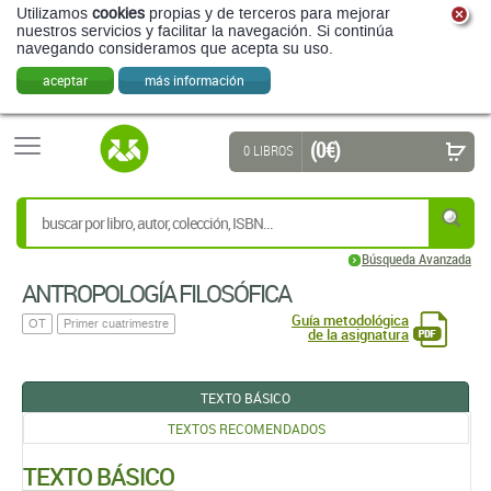
Utilizamos
cookies
propias y de terceros para mejorar
nuestros servicios y facilitar la navegación. Si continúa
navegando consideramos que acepta su uso.
aceptar
más información
(0 €)
0 LIBROS
Búsqueda Avanzada
ANTROPOLOGÍA FILOSÓFICA
Guía metodológica
OT
Primer cuatrimestre
de la asignatura
TEXTO BÁSICO
TEXTOS RECOMENDADOS
TEXTO BÁSICO