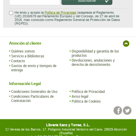
suscribirse
He leído y acepto la
Política de Privacidad
(adaptada al Reglamento
(UE) 2016/679 del Parlamento Europeo y del Consejo, de 27 de abril de
2016, mas conocido como Reglamento General de Protección de Datos
(RGPD)).
Atención al cliente
Quiénes somos
Disponibilidad y garantía de los
productos
Servicio a Bibliotecas
Devoluciones, anulaciones y
Contacto
derecho de desistimiento
Gastos de envío y tiempos de
entrega
Información Legal
Condiciones Generales de Uso
Política de Privacidad
Condiciones Particulares de
Aviso legal
Contratación
Política de Cookies
Librería Sanz y Torres, S.L.
C/ Vereda de los Barros, 17. Polígono Industrial Ventorro del Cano. 28925 Alcorcón
(España)