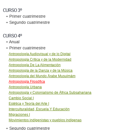
CURSO 3º
+ Primer cuatrimestre
+ Segundo cuatrimestre
CURSO 4º
+ Anual
+ Primer cuatrimestre
Antropología Audiovisual y de lo Digital
Antropología Crítica y de la Modernidad
Antropología De La Alimentación
Antropología de la Danza y de la Música
Antropología del Mundo Árabe Musulmám
Antropología Filosófica
Antropología Urbana
Antropología y Colonialismo de África Subsahariana
Cambio Social I
Estética y Teoría del Arte I
Interculturalidad, Escuela Y Educación
Migraciones I
Movimientos indígenistas y pueblos indígenas
+ Segundo cuatrimestre