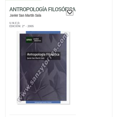
ANTROPOLOGÍA FILOSÓFICA
Javier San Martín Sala
U.N.E.D.
EDICIÓN: 2º - 2005