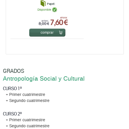
Papel:
Disponible
7,60 €
ahora:
antes:
8,00 €
comprar
GRADOS
Antropología Social y Cultural
CURSO 1º
+ Primer cuatrimestre
+ Segundo cuatrimestre
CURSO 2º
+ Primer cuatrimestre
+ Segundo cuatrimestre