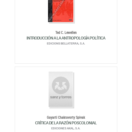
Ted C. Lewellen
INTRODUCCIÓN A LA ANTROPOLOGÍA POLÍTICA
EDICIONS BELLATERRA, S.A.
Gayarti Chakravorty Spivak
CRÍTICA DE LA RAZÓN POSCOLONIAL
EDICIONES AKAL, S.A.