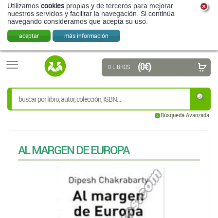
Utilizamos
cookies
propias y de terceros para mejorar
nuestros servicios y facilitar la navegación. Si continúa
navegando consideramos que acepta su uso.
aceptar
más información
(0 €)
0 LIBROS
Búsqueda Avanzada
AL MARGEN DE EUROPA