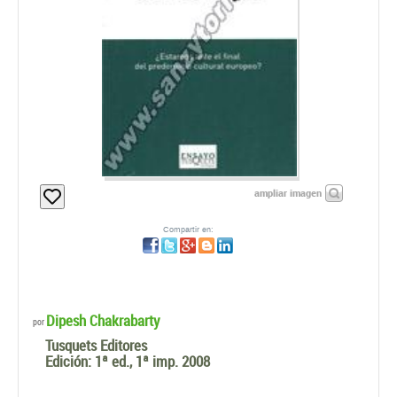
ampliar imagen
Compartir en:
Dipesh Chakrabarty
por
Tusquets Editores
Edición:
1ª ed., 1ª imp. 2008