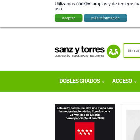
Utilizamos
cookies
propias y de terceros pa
uso.
aceptar
más información
DOBLES GRADOS
ACCESO