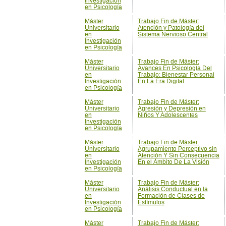
Investigación
en Psicología
Máster
Trabajo Fin de Máster:
Universitario
Atención y Patología del
en
Sistema Nervioso Central
Investigación
en Psicología
Máster
Trabajo Fin de Máster:
Universitario
Avances En Psicología Del
en
Trabajo: Bienestar Personal
Investigación
En La Era Digital
en Psicología
Máster
Trabajo Fin de Máster:
Universitario
Agresión y Depresión en
en
Niños Y Adolescentes
Investigación
en Psicología
Máster
Trabajo Fin de Máster:
Universitario
Agrupamiento Perceptivo sin
en
Atención Y Sin Consecuencia
Investigación
En el Ámbito De La Visión
en Psicología
Máster
Trabajo Fin de Máster:
Universitario
Análisis Conductual en la
en
Formación de Clases de
Investigación
Estímulos
en Psicología
Máster
Trabajo Fin de Máster: