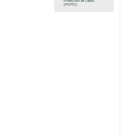
Protección de Datos
(RGPD)).