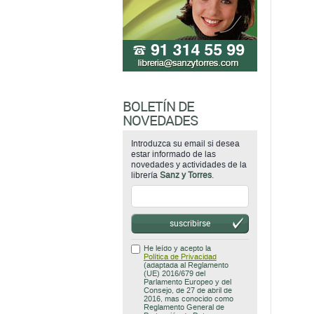
BOLETÍN DE
NOVEDADES
Introduzca su email si desea
estar informado de las
novedades y actividades de la
librería
Sanz y Torres
.
suscribirse
He leído y acepto la
Política de Privacidad
(adaptada al Reglamento
(UE) 2016/679 del
Parlamento Europeo y del
Consejo, de 27 de abril de
2016, mas conocido como
Reglamento General de