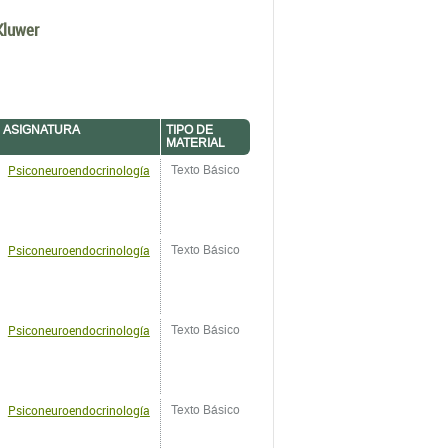
Kluwer
ASIGNATURA
TIPO DE
MATERIAL
Psiconeuroendocrinología
Texto Básico
Psiconeuroendocrinología
Texto Básico
Psiconeuroendocrinología
Texto Básico
Psiconeuroendocrinología
Texto Básico