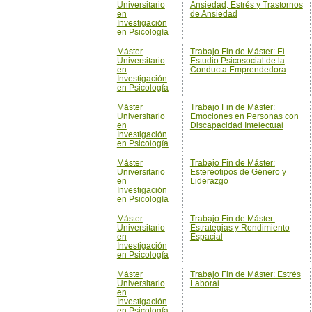
Universitario
Ansiedad, Estrés y Trastornos
en
de Ansiedad
Investigación
en Psicología
Máster
Trabajo Fin de Máster: El
Universitario
Estudio Psicosocial de la
en
Conducta Emprendedora
Investigación
en Psicología
Máster
Trabajo Fin de Máster:
Universitario
Emociones en Personas con
en
Discapacidad Intelectual
Investigación
en Psicología
Máster
Trabajo Fin de Máster:
Universitario
Estereotipos de Género y
en
Liderazgo
Investigación
en Psicología
Máster
Trabajo Fin de Máster:
Universitario
Estrategias y Rendimiento
en
Espacial
Investigación
en Psicología
Máster
Trabajo Fin de Máster: Estrés
Universitario
Laboral
en
Investigación
en Psicología