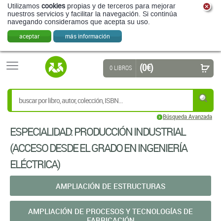
Utilizamos
cookies
propias y de terceros para mejorar
nuestros servicios y facilitar la navegación. Si continúa
navegando consideramos que acepta su uso.
aceptar
más información
(0 €)
0 LIBROS
Búsqueda Avanzada
ESPECIALIDAD: PRODUCCIÓN INDUSTRIAL
(ACCESO DESDE EL GRADO EN INGENIERÍA
ELÉCTRICA)
AMPLIACIÓN DE ESTRUCTURAS
AMPLIACIÓN DE PROCESOS Y TECNOLOGÍAS DE
FABRICACIÓN