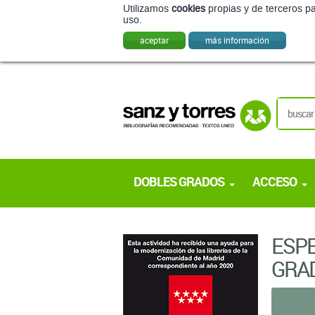
Utilizamos
cookies
propias y de terceros pa
uso.
aceptar
más información
DOBLES GRADOS
ACCESO
ESPE
GRAD