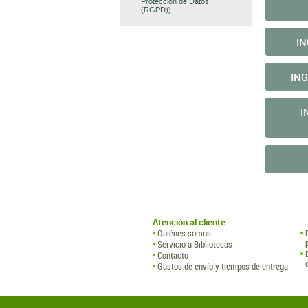
Protección de Datos
(RGPD)).
IN
IN
I
Atención al cliente
Quiénes somos
Servicio a Bibliotecas
Contacto
Gastos de envío y tiempos de entrega