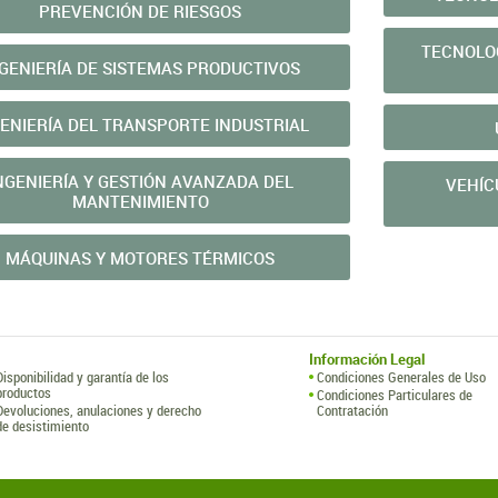
PREVENCIÓN DE RIESGOS
TECNOLOG
GENIERÍA DE SISTEMAS PRODUCTIVOS
GENIERÍA DEL TRANSPORTE INDUSTRIAL
NGENIERÍA Y GESTIÓN AVANZADA DEL
VEHÍC
MANTENIMIENTO
MÁQUINAS Y MOTORES TÉRMICOS
Información Legal
Disponibilidad y garantía de los
Condiciones Generales de Uso
productos
Condiciones Particulares de
Devoluciones, anulaciones y derecho
Contratación
de desistimiento