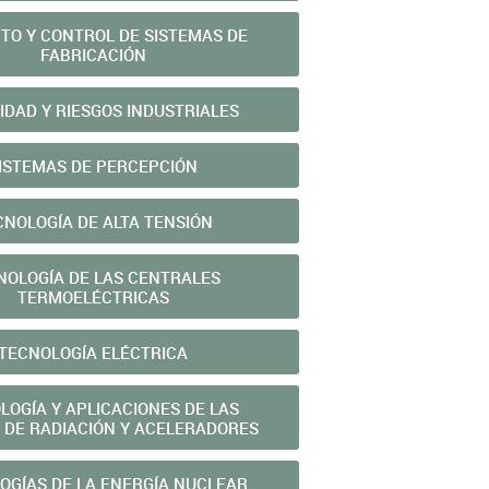
TO Y CONTROL DE SISTEMAS DE
FABRICACIÓN
IDAD Y RIESGOS INDUSTRIALES
ISTEMAS DE PERCEPCIÓN
CNOLOGÍA DE ALTA TENSIÓN
NOLOGÍA DE LAS CENTRALES
TERMOELÉCTRICAS
TECNOLOGÍA ELÉCTRICA
LOGÍA Y APLICACIONES DE LAS
 DE RADIACIÓN Y ACELERADORES
OGÍAS DE LA ENERGÍA NUCLEAR