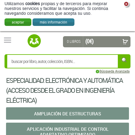
Utilizamos
cookies
propias y de terceros para mejorar
nuestros servicios y facilitar la navegación. Si continúa
navegando consideramos que acepta su uso.
aceptar
más información
(0 €)
0 LIBROS
Búsqueda Avanzada
ESPECIALIDAD: ELECTRÓNICA Y AUTOMÁTICA
(ACCESO DESDE EL GRADO EN INGENIERÍA
ELÉCTRICA)
AMPLIACIÓN DE ESTRUCTURAS
APLICACIÓN INDUSTRIAL DE CONTROL
ADAPTATIVO OPTIMIZADO