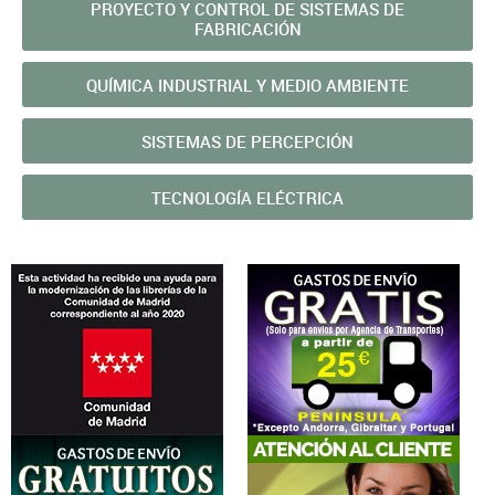
PROYECTO Y CONTROL DE SISTEMAS DE
FABRICACIÓN
QUÍMICA INDUSTRIAL Y MEDIO AMBIENTE
SISTEMAS DE PERCEPCIÓN
TECNOLOGÍA ELÉCTRICA