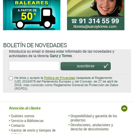
BOLETÍN DE NOVEDADES
Introduzca su email si desea estar informado de las novedades y
actividades de la librería
Sanz y Torres
.
suscribirse
He leído y acepto la
Política de Privacidad
(adaptada al Reglamento
(UE) 2016/679 del Parlamento Europeo y del Consejo, de 27 de abril de
2016, mas conocido como Reglamento General de Protección de Datos
(RGPD)).
Atención al cliente
Quiénes somos
Disponibilidad y garantía de los
productos
Servicio a Bibliotecas
Devoluciones, anulaciones y
Contacto
derecho de desistimiento
Gastos de envío y tiempos de