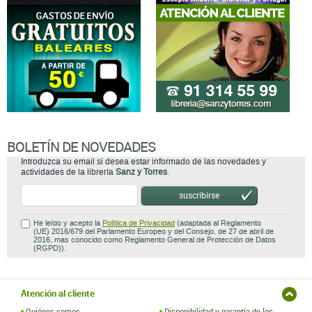
BOLETÍN DE NOVEDADES
Introduzca su email si desea estar informado de las novedades y
actividades de la librería
Sanz y Torres
.
suscribirse
He leído y acepto la
Política de Privacidad
(adaptada al Reglamento
(UE) 2016/679 del Parlamento Europeo y del Consejo, de 27 de abril de
2016, mas conocido como Reglamento General de Protección de Datos
(RGPD)).
Atención al cliente
Quiénes somos
Disponibilidad y garantía de los