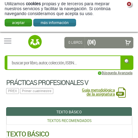
Utilizamos
cookies
propias y de terceros para mejorar
nuestros servicios y facilitar la navegación. Si continúa
navegando consideramos que acepta su uso.
aceptar
más información
(0 €)
0 LIBROS
Búsqueda Avanzada
PRÁCTICAS PROFESIONALES V
Guía metodológica
PREX
Primer cuatrimestre
de la asignatura
TEXTO BÁSICO
TEXTOS RECOMENDADOS
TEXTO BÁSICO