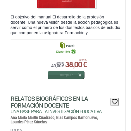
El objetivo del manual El desarrollo de la profesión
docente. Una nueva visión desde la acción pedagógica es
servir como el primero de los dos textos básicos de estudio
que componen la asignatura Formación y ...
Papel:
Disponible
38,00 €
ahora:
antes:
40,00 €
comprar
RELATOS BIOGRÁFICOS EN LA
FORMACIÓN DOCENTE
UNA BASE PARA LA INVESTIGACIÓN EDUCATIVA
Ana María Martín Cuadrado,
Blas Campos Barrionuevo,
Lourdes Pérez Sánchez
U.N.E.D.