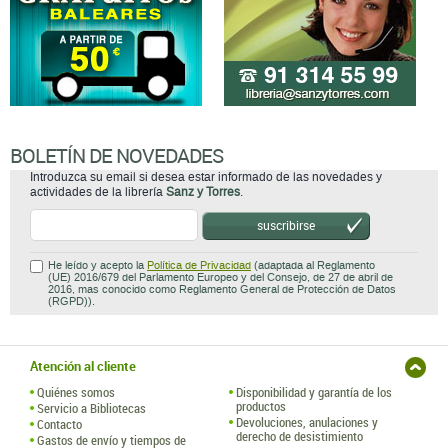
BOLETÍN DE NOVEDADES
Introduzca su email si desea estar informado de las novedades y
actividades de la librería
Sanz y Torres
.
suscribirse
He leído y acepto la
Política de Privacidad
(adaptada al Reglamento
(UE) 2016/679 del Parlamento Europeo y del Consejo, de 27 de abril de
2016, mas conocido como Reglamento General de Protección de Datos
(RGPD)).
Atención al cliente
Quiénes somos
Disponibilidad y garantía de los
productos
Servicio a Bibliotecas
Devoluciones, anulaciones y
Contacto
derecho de desistimiento
Gastos de envío y tiempos de