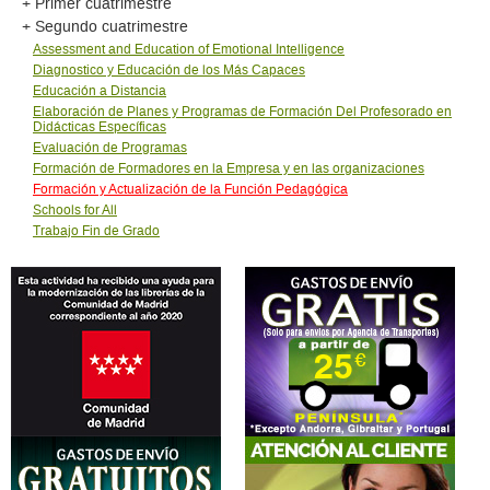
+ Primer cuatrimestre
+ Segundo cuatrimestre
Assessment and Education of Emotional Intelligence
Diagnostico y Educación de los Más Capaces
Educación a Distancia
Elaboración de Planes y Programas de Formación Del Profesorado en
Didácticas Específicas
Evaluación de Programas
Formación de Formadores en la Empresa y en las organizaciones
Formación y Actualización de la Función Pedagógica
Schools for All
Trabajo Fin de Grado