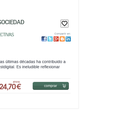
SOCIEDAD
ECTIVAS
Compartir en:
 las últimas décadas ha contribuido a
digital. Es ineludible reflexionar
24,70 €
ahora:
comprar