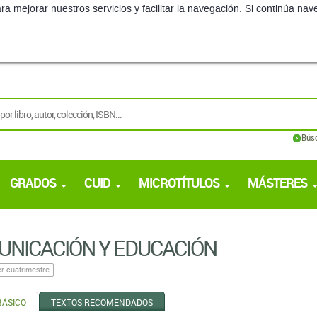
ra mejorar nuestros servicios y facilitar la navegación. Si continúa 
Bús
GRADOS
CUID
MICROTÍTULOS
MÁSTERES
NICACIÓN Y EDUCACIÓN
r cuatrimestre
BÁSICO
TEXTOS RECOMENDADOS