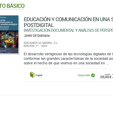
TO BÁSICO
EDUCACIÓN Y COMUNICACIÓN EN UNA 
POSTDIGITAL
INVESTIGACIÓN DOCUMENTAL Y ANÁLISIS DE PERSP
Javier Gil Quintana
EDICIONES OCTAEDRO, S.L.
EDICIÓN: 1ª - 2023
El desarrollo vertiginoso de las tecnologías digitales de
conformar las grandes características de la sociedad post
sobre el hecho de que vivimos en una sociedad en ...
antes:
Papel:
Disponible
26,00 €