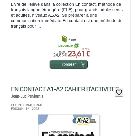
Livre de l'élève dans la collection En contact, méthode de
français langue étrangère (FLE), pour grands adolescents
et adultes, niveaux A1/A2. Se préparer à une
communication immédiate En contact est une méthode de
français pour ...
Papel:
Disponible
23,61 €
ahora:
antes:
24,85 €
comprar
EN CONTACT A1-A2 CAHIER D'ACTIVITES
Jean-Luc Penfornis
CLE INTERNACIONAL
EDICIÓN: 1ª - 2023