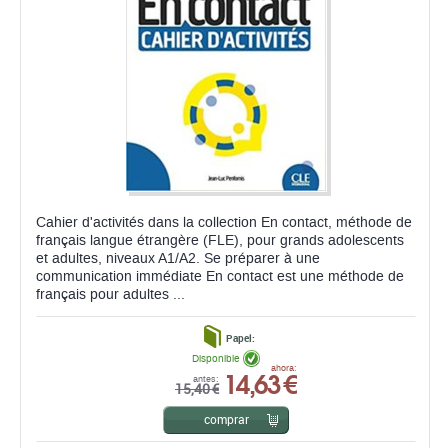
Cahier d'activités dans la collection En contact, méthode de
français langue étrangère (FLE), pour grands adolescents
et adultes, niveaux A1/A2. Se préparer à une
communication immédiate En contact est une méthode de
français pour adultes ...
Papel:
Disponible
14,63 €
ahora:
antes:
15,40 €
comprar