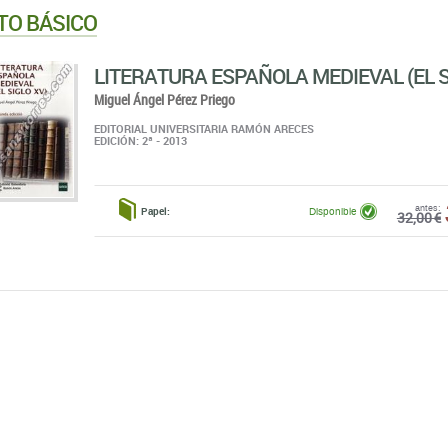
TO BÁSICO
LITERATURA ESPAÑOLA MEDIEVAL (EL S
Miguel Ángel Pérez Priego
EDITORIAL UNIVERSITARIA RAMÓN ARECES
EDICIÓN: 2ª - 2013
antes:
Papel:
Disponible
32,00 €