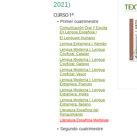
2021)
TEX
CURSO 1º
+ Primer cuatrimestre
Comunicación Oral Y Escrita
En Lengua Española I
El Lenguaje Humano
Lengua Extranjera I: Alemán
Lengua Moderna I. Lengua
Cooficial: Catalán
Lengua Moderna I. Lengua
Cooficial: Gallego
Lengua Moderna I. Lengua
Cooficial: Vasco
Lengua Moderna I. Lengua
Extranjera: Francés
Lengua Moderna I. Lengua
Extranjera: Inglés
Lengua Moderna I. Lengua
Extranjera: Italiano
Literatura Española del
Renacimiento
Literatura Española Medieval
+ Segundo cuatrimestre