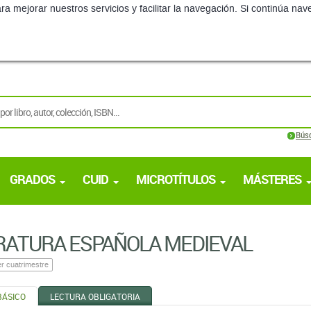
ra mejorar nuestros servicios y facilitar la navegación. Si continúa 
Bús
GRADOS
CUID
MICROTÍTULOS
MÁSTERES
RATURA ESPAÑOLA MEDIEVAL
r cuatrimestre
BÁSICO
LECTURA OBLIGATORIA