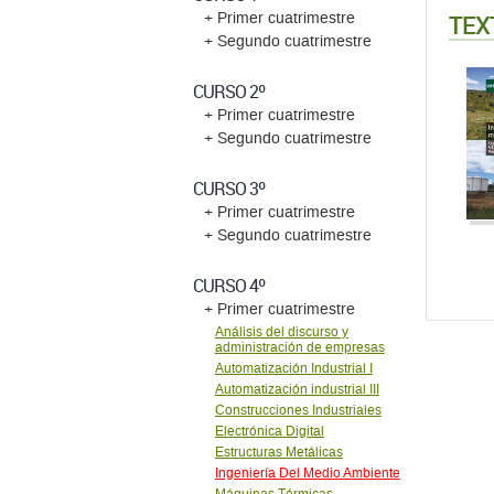
TEX
+ Primer cuatrimestre
+ Segundo cuatrimestre
CURSO 2º
+ Primer cuatrimestre
+ Segundo cuatrimestre
CURSO 3º
+ Primer cuatrimestre
+ Segundo cuatrimestre
CURSO 4º
+ Primer cuatrimestre
Análisis del discurso y
administración de empresas
Automatización Industrial I
Automatización industrial III
Construcciones Industriales
Electrónica Digital
Estructuras Metálicas
Ingeniería Del Medio Ambiente