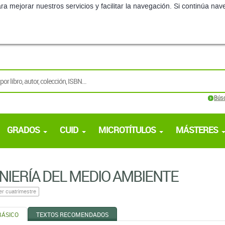
ra mejorar nuestros servicios y facilitar la navegación. Si continúa 
Bús
GRADOS
CUID
MICROTÍTULOS
MÁSTERES
NIERÍA DEL MEDIO AMBIENTE
er cuatrimestre
BÁSICO
TEXTOS RECOMENDADOS