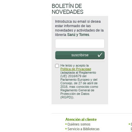
BOLETÍN DE
NOVEDADES
Introduzca su email si desea
estar informado de las
novedades y actividades de la
librería
Sanz y Torres
.
suscribirse
He leído y acepto la
Política de Privacidad
(adaptada al Reglamento
(UE) 2016/679 del
Parlamento Europeo y del
Consejo, de 27 de abril de
2016, mas conocido como
Reglamento General de
Protección de Datos
(RGPD)).
Atención al cliente
Quiénes somos
Servicio a Bibliotecas