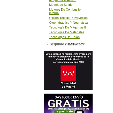
Máquinas Térmicas
Modelado Sólido
Motores De Combustión
Interna
Oficina Técnica Y Proyectos
Oleohidráulica Y Neumática
Tecnología De Máquinas II
Tecnología De Materiales
Tecnologías De Unión
+ Segundo cuatrimestre