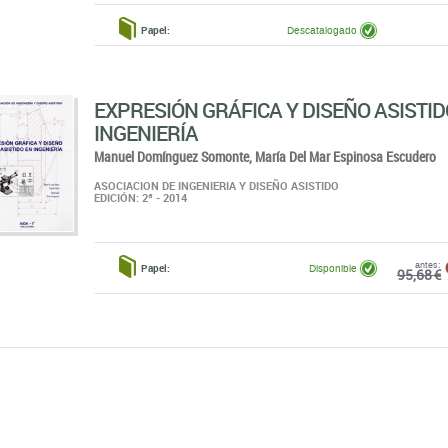
Papel:
Descatalogado
EXPRESIÓN GRÁFICA Y DISEÑO ASISTID
INGENIERÍA
Manuel Domínguez Somonte,
María Del Mar Espinosa Escudero
ASOCIACION DE INGENIERIA Y DISEÑO ASISTIDO
EDICIÓN: 2ª - 2014
antes:
Papel:
Disponible
95,68 €