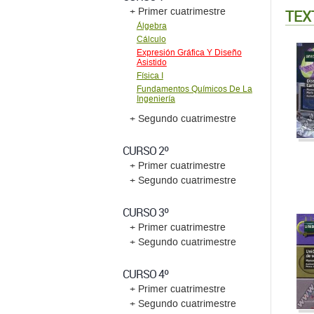
TEX
+ Primer cuatrimestre
Álgebra
Cálculo
Expresión Gráfica Y Diseño
Asistido
Física I
Fundamentos Químicos De La
Ingeniería
+ Segundo cuatrimestre
CURSO 2º
+ Primer cuatrimestre
+ Segundo cuatrimestre
CURSO 3º
+ Primer cuatrimestre
+ Segundo cuatrimestre
CURSO 4º
+ Primer cuatrimestre
+ Segundo cuatrimestre