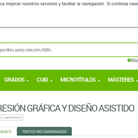
ra mejorar nuestros servicios y facilitar la navegación. Si continúa 
Bús
GRADOS
CUID
MICROTÍTULOS
MÁSTERES
ESIÓN GRÁFICA Y DISEÑO ASISTIDO
r cuatrimestre
BÁSICO
TEXTOS RECOMENDADOS