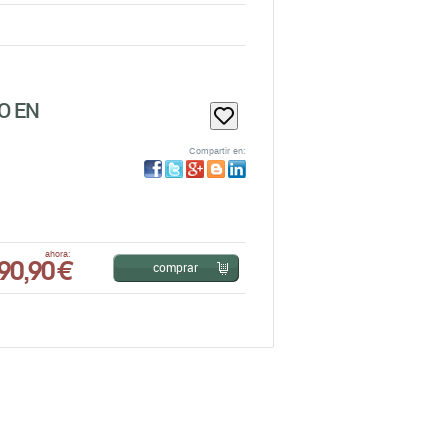
O EN
Compartir en:
90,90 €
ahora:
comprar