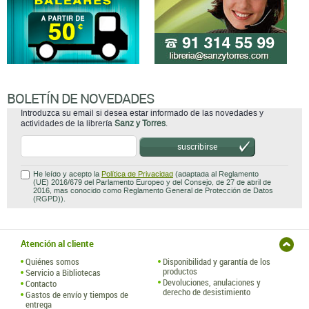
BOLETÍN DE NOVEDADES
Introduzca su email si desea estar informado de las novedades y
actividades de la librería
Sanz y Torres
.
suscribirse
He leído y acepto la
Política de Privacidad
(adaptada al Reglamento
(UE) 2016/679 del Parlamento Europeo y del Consejo, de 27 de abril de
2016, mas conocido como Reglamento General de Protección de Datos
(RGPD)).
Atención al cliente
Quiénes somos
Disponibilidad y garantía de los
productos
Servicio a Bibliotecas
Devoluciones, anulaciones y
Contacto
derecho de desistimiento
Gastos de envío y tiempos de
entrega