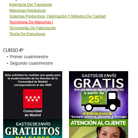
Ingeniería Del Transporte
Máquinas Hidráulicas
Sistemas Productivos, Fabricación Y Métodos De Calidad
Tecnología De Máquinas I
Tecnologías De Fabricación
Teoría De Estructuras
CURSO 4º
+ Primer cuatrimestre
+ Segundo cuatrimestre