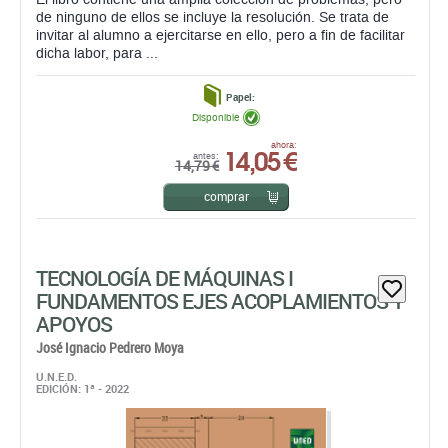
de ninguno de ellos se incluye la resolución. Se trata de
invitar al alumno a ejercitarse en ello, pero a fin de facilitar
dicha labor, para ...
Papel:
Disponible
14,05 €
ahora:
antes:
14,79 €
comprar
TECNOLOGÍA DE MÁQUINAS I
FUNDAMENTOS EJES ACOPLAMIENTOS Y
APOYOS
José Ignacio Pedrero Moya
U.N.E.D.
EDICIÓN: 1ª - 2022