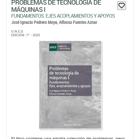
PROBLEMAS DE TECNOLOGÍA DE
MÁQUINAS I
FUNDAMENTOS. EJES ACOPLAMIENTOS Y APOYOS
José Ignacio Pedrero Moya,
Alfonso Fuentes Aznar
U.N.E.D.
EDICIÓN: 1ª - 2025
El libro contiene una amplia colección de problemas, pero