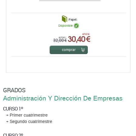
Papel:
Disponible
30,40 €
ahora:
antes:
32,00 €
comprar
GRADOS
Administración Y Dirección De Empresas
CURSO 1º
+ Primer cuatrimestre
+ Segundo cuatrimestre
CURSO 2º