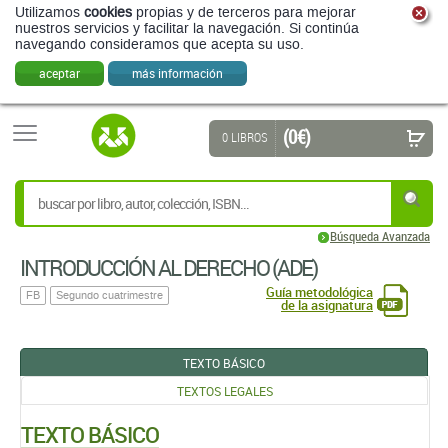
Utilizamos
cookies
propias y de terceros para mejorar
nuestros servicios y facilitar la navegación. Si continúa
navegando consideramos que acepta su uso.
aceptar
más información
(0 €)
0 LIBROS
Búsqueda Avanzada
INTRODUCCIÓN AL DERECHO (ADE)
Guía metodológica
FB
Segundo cuatrimestre
de la asignatura
TEXTO BÁSICO
TEXTOS LEGALES
TEXTO BÁSICO