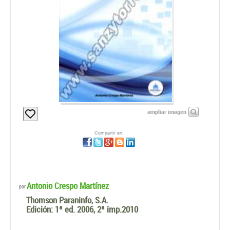
ampliar imagen
Compartir en:
Antonio Crespo Martínez
por
Thomson Paraninfo, S.A.
Edición:
1ª ed. 2006, 2ª imp.2010