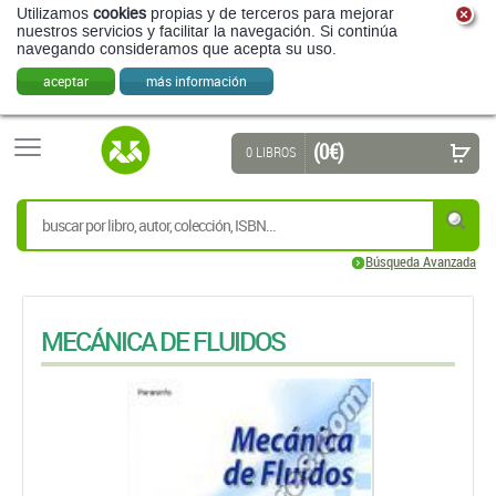
Utilizamos
cookies
propias y de terceros para mejorar
nuestros servicios y facilitar la navegación. Si continúa
navegando consideramos que acepta su uso.
aceptar
más información
(0 €)
0 LIBROS
Búsqueda Avanzada
MECÁNICA DE FLUIDOS