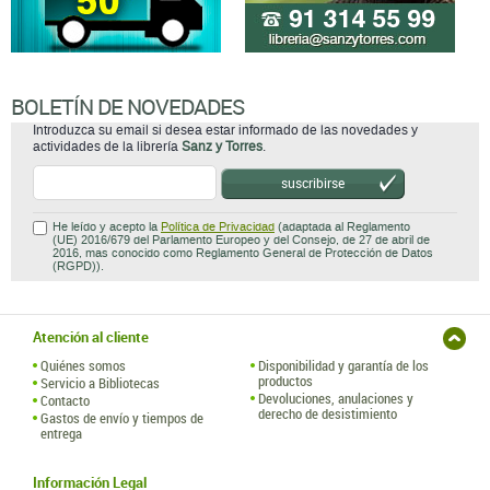
BOLETÍN DE NOVEDADES
Introduzca su email si desea estar informado de las novedades y
actividades de la librería
Sanz y Torres
.
suscribirse
He leído y acepto la
Política de Privacidad
(adaptada al Reglamento
(UE) 2016/679 del Parlamento Europeo y del Consejo, de 27 de abril de
2016, mas conocido como Reglamento General de Protección de Datos
(RGPD)).
Atención al cliente
Quiénes somos
Disponibilidad y garantía de los
productos
Servicio a Bibliotecas
Devoluciones, anulaciones y
Contacto
derecho de desistimiento
Gastos de envío y tiempos de
entrega
Información Legal