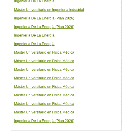
Ingeniería De La Energía
Curs
Máster Universitario en Ingeniería Industrial
Espe
Ingeniería De La Energí­a (Plan 2026)
Curs
Ingeniería De La Energí­a (Plan 2026)
Curs
Ingeniería De La Energía
Curs
Ingeniería De La Energía
Curs
Máster Universitario en Física Médica
Prog
Máster Universitario en Física Médica
Prog
Máster Universitario en Física Médica
Vía:
Máster Universitario en Física Médica
Vía:
Máster Universitario en Física Médica
Vía:
Máster Universitario en Física Médica
Vía:
Máster Universitario en Física Médica
Vía:
Máster Universitario en Física Médica
Vía:
Ingeniería De La Energí­a (Plan 2026)
Curs