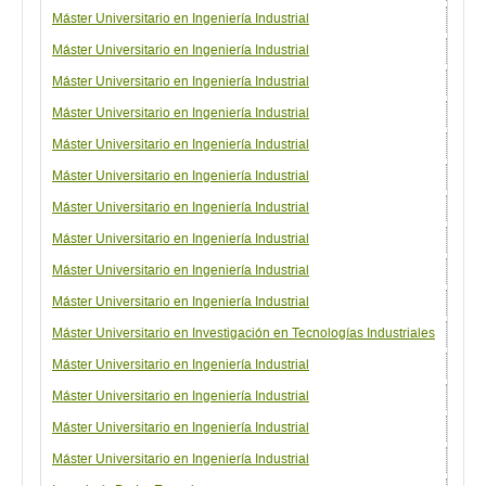
Máster Universitario en Ingeniería Industrial
Espe
Máster Universitario en Ingeniería Industrial
Espe
Máster Universitario en Ingeniería Industrial
Espe
Máster Universitario en Ingeniería Industrial
Espe
Máster Universitario en Ingeniería Industrial
Espe
Máster Universitario en Ingeniería Industrial
Espe
Máster Universitario en Ingeniería Industrial
Espe
Máster Universitario en Ingeniería Industrial
Espe
Máster Universitario en Ingeniería Industrial
Espe
Máster Universitario en Ingeniería Industrial
Espe
Máster Universitario en Investigación en Tecnologías Industriales
Itin
Máster Universitario en Ingeniería Industrial
Nive
Máster Universitario en Ingeniería Industrial
Nive
Máster Universitario en Ingeniería Industrial
Nive
Máster Universitario en Ingeniería Industrial
Nive