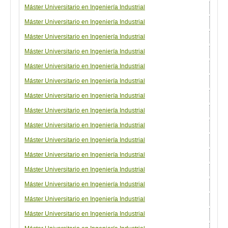
Máster Universitario en Ingeniería Industrial
Espe
Máster Universitario en Ingeniería Industrial
Espe
Máster Universitario en Ingeniería Industrial
Espe
Máster Universitario en Ingeniería Industrial
Espe
Máster Universitario en Ingeniería Industrial
Espe
Máster Universitario en Ingeniería Industrial
Espe
Máster Universitario en Ingeniería Industrial
Espe
Máster Universitario en Ingeniería Industrial
Espe
Máster Universitario en Ingeniería Industrial
Espe
Máster Universitario en Ingeniería Industrial
Espe
Máster Universitario en Ingeniería Industrial
Espe
Máster Universitario en Ingeniería Industrial
Espe
Máster Universitario en Ingeniería Industrial
Espe
Máster Universitario en Ingeniería Industrial
Espe
Máster Universitario en Ingeniería Industrial
Espe