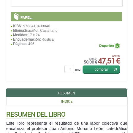
PAPEL:
ISBN:
9788410409040
Idioma:
Español, Castellano
Medidas:
17 x 24
Encuadernación:
Rústica
Páginas:
496
Disponible
47,51 €
ahora:
antes:
50,00 €
comprar
und.
RESUMEN
ÍNDICE
RESUMEN DEL LIBRO
Este libro representa el resultado de una labor colectiva que
encabeza el profesor Juan Antonio Moriano León, catedrático