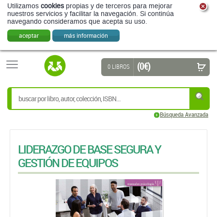
Utilizamos
cookies
propias y de terceros para mejorar
nuestros servicios y facilitar la navegación. Si continúa
navegando consideramos que acepta su uso.
aceptar
más información
(0 €)
0 LIBROS
Búsqueda Avanzada
LIDERAZGO DE BASE SEGURA Y
GESTIÓN DE EQUIPOS