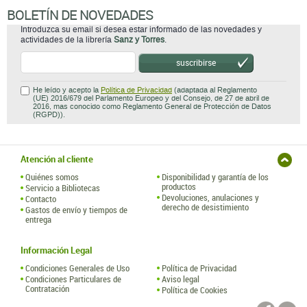
BOLETÍN DE NOVEDADES
Introduzca su email si desea estar informado de las novedades y
actividades de la librería
Sanz y Torres
.
suscribirse
He leído y acepto la
Política de Privacidad
(adaptada al Reglamento
(UE) 2016/679 del Parlamento Europeo y del Consejo, de 27 de abril de
2016, mas conocido como Reglamento General de Protección de Datos
(RGPD)).
Atención al cliente
Quiénes somos
Disponibilidad y garantía de los
productos
Servicio a Bibliotecas
Devoluciones, anulaciones y
Contacto
derecho de desistimiento
Gastos de envío y tiempos de
entrega
Información Legal
Condiciones Generales de Uso
Política de Privacidad
Condiciones Particulares de
Aviso legal
Contratación
Política de Cookies