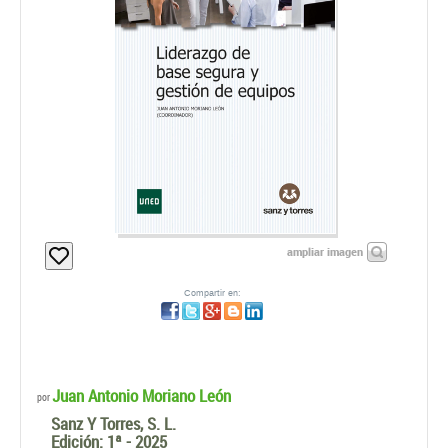
ampliar imagen
Compartir en:
Juan Antonio Moriano León
por
Sanz Y Torres, S. L.
Edición:
1ª - 2025