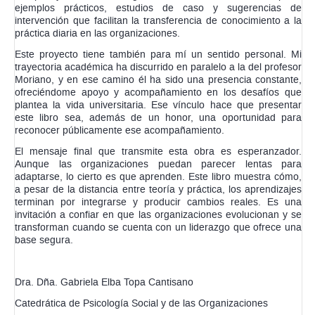
ejemplos prácticos, estudios de caso y sugerencias de
intervención que facilitan la transferencia de conocimiento a la
práctica diaria en las organizaciones.
Este proyecto tiene también para mí un sentido personal. Mi
trayectoria académica ha discurrido en paralelo a la del profesor
Moriano, y en ese camino él ha sido una presencia constante,
ofreciéndome apoyo y acompañamiento en los desafíos que
plantea la vida universitaria. Ese vínculo hace que presentar
este libro sea, además de un honor, una oportunidad para
reconocer públicamente ese acompañamiento.
El mensaje final que transmite esta obra es esperanzador.
Aunque las organizaciones puedan parecer lentas para
adaptarse, lo cierto es que aprenden. Este libro muestra cómo,
a pesar de la distancia entre teoría y práctica, los aprendizajes
terminan por integrarse y producir cambios reales. Es una
invitación a confiar en que las organizaciones evolucionan y se
transforman cuando se cuenta con un liderazgo que ofrece una
base segura.
Dra. Dña. Gabriela Elba Topa Cantisano
Catedrática de Psicología Social y de las Organizaciones