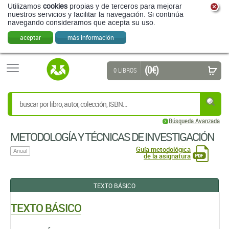
Utilizamos
cookies
propias y de terceros para mejorar
nuestros servicios y facilitar la navegación. Si continúa
navegando consideramos que acepta su uso.
aceptar
más información
(0 €)
0 LIBROS
Búsqueda Avanzada
METODOLOGÍA Y TÉCNICAS DE INVESTIGACIÓN
Guía metodológica
Anual
de la asignatura
TEXTO BÁSICO
TEXTO BÁSICO