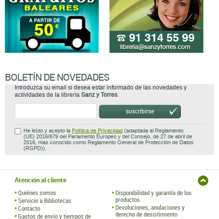
BOLETÍN DE NOVEDADES
Introduzca su email si desea estar informado de las novedades y
actividades de la librería
Sanz y Torres
.
suscribirse
He leído y acepto la
Política de Privacidad
(adaptada al Reglamento
(UE) 2016/679 del Parlamento Europeo y del Consejo, de 27 de abril de
2016, mas conocido como Reglamento General de Protección de Datos
(RGPD)).
Atención al cliente
Quiénes somos
Disponibilidad y garantía de los
productos
Servicio a Bibliotecas
Devoluciones, anulaciones y
Contacto
derecho de desistimiento
Gastos de envío y tiempos de