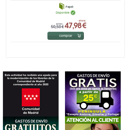
Papel:
Disponible
47,98 €
ahora:
antes:
50,50 €
comprar