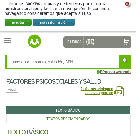
Utilizamos
cookies
propias y de terceros para mejorar
nuestros servicios y facilitar la navegación. Si continúa
navegando consideramos que acepta su uso.
aceptar
más información
(0 €)
0 LIBROS
Búsqueda Avanzada
FACTORES PSICOSOCIALES Y SALUD
Guía metodológica
Anual
de la asignatura
TEXTO BÁSICO
TEXTOS RECOMENDADOS
TEXTO BÁSICO
MANUAL DE PSICOLOGÍA SOCIAL DE LA