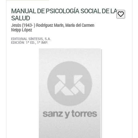
SALUD
Jesús (1943- ) Rodríguez Marín,
María del Carmen
Neipp López
EDITORIAL SÍNTESIS, S.A.
EDICIÓN: 1ª ED., 1ª IMP.