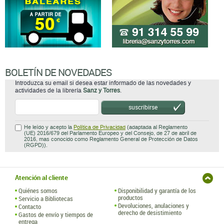
BOLETÍN DE NOVEDADES
Introduzca su email si desea estar informado de las novedades y
actividades de la librería
Sanz y Torres
.
suscribirse
He leído y acepto la
Política de Privacidad
(adaptada al Reglamento
(UE) 2016/679 del Parlamento Europeo y del Consejo, de 27 de abril de
2016, mas conocido como Reglamento General de Protección de Datos
(RGPD)).
Atención al cliente
Quiénes somos
Disponibilidad y garantía de los
productos
Servicio a Bibliotecas
Devoluciones, anulaciones y
Contacto
derecho de desistimiento
Gastos de envío y tiempos de
entrega