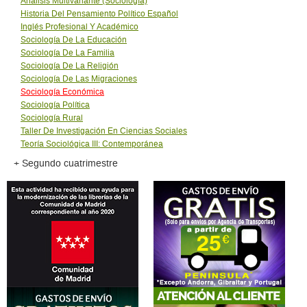
Análisis Multivariante (Sociología)
Historia Del Pensamiento Político Español
Inglés Profesional Y Académico
Sociología De La Educación
Sociología De La Familia
Sociología De La Religión
Sociología De Las Migraciones
Sociología Económica
Sociología Política
Sociología Rural
Taller De Investigación En Ciencias Sociales
Teoría Sociológica III: Contemporánea
+ Segundo cuatrimestre