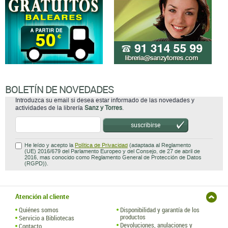
BOLETÍN DE NOVEDADES
Introduzca su email si desea estar informado de las novedades y
actividades de la librería
Sanz y Torres
.
suscribirse
He leído y acepto la
Política de Privacidad
(adaptada al Reglamento
(UE) 2016/679 del Parlamento Europeo y del Consejo, de 27 de abril de
2016, mas conocido como Reglamento General de Protección de Datos
(RGPD)).
Atención al cliente
Quiénes somos
Disponibilidad y garantía de los
productos
Servicio a Bibliotecas
Devoluciones, anulaciones y
Contacto