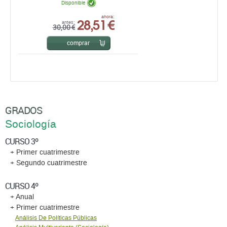
Disponible
28,51 €
ahora:
antes:
30,00 €
comprar
GRADOS
Sociología
CURSO 3º
+ Primer cuatrimestre
+ Segundo cuatrimestre
CURSO 4º
+ Anual
+ Primer cuatrimestre
Análisis De Políticas Públicas