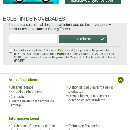
BOLETÍN DE NOVEDADES
Introduzca su email si desea estar informado de las novedades y
actividades de la librería
Sanz y Torres
.
suscribirse
He leído y acepto la
Política de Privacidad
(adaptada al Reglamento
(UE) 2016/679 del Parlamento Europeo y del Consejo, de 27 de abril de
2016, mas conocido como Reglamento General de Protección de Datos
(RGPD)).
Atención al cliente
Quiénes somos
Disponibilidad y garantía de los
productos
Servicio a Bibliotecas
Devoluciones, anulaciones y
Contacto
derecho de desistimiento
Gastos de envío y tiempos de
entrega
Información Legal
Condiciones Generales de Uso
Política de Privacidad