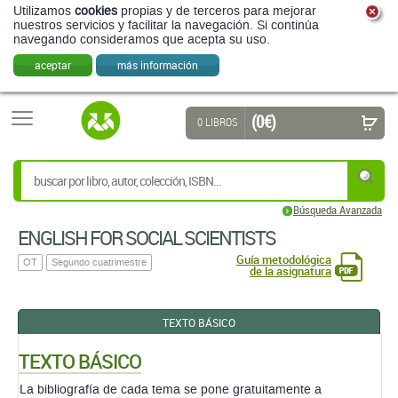
Utilizamos
cookies
propias y de terceros para mejorar
nuestros servicios y facilitar la navegación. Si continúa
navegando consideramos que acepta su uso.
aceptar
más información
(0 €)
0 LIBROS
Búsqueda Avanzada
ENGLISH FOR SOCIAL SCIENTISTS
Guía metodológica
OT
Segundo cuatrimestre
de la asignatura
TEXTO BÁSICO
TEXTO BÁSICO
La bibliografía de cada tema se pone gratuitamente a