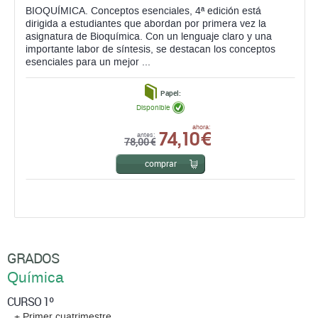
BIOQUÍMICA. Conceptos esenciales, 4ª edición está
dirigida a estudiantes que abordan por primera vez la
asignatura de Bioquímica. Con un lenguaje claro y una
importante labor de síntesis, se destacan los conceptos
esenciales para un mejor ...
Papel:
Disponible
74,10 €
ahora:
antes:
78,00 €
comprar
GRADOS
Química
CURSO 1º
+ Primer cuatrimestre