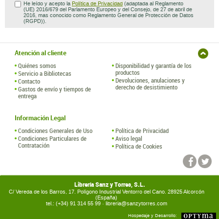
He leído y acepto la
Política de Privacidad
(adaptada al Reglamento
(UE) 2016/679 del Parlamento Europeo y del Consejo, de 27 de abril de
2016, mas conocido como Reglamento General de Protección de Datos
(RGPD)).
Atención al cliente
Quiénes somos
Disponibilidad y garantía de los
productos
Servicio a Bibliotecas
Devoluciones, anulaciones y
Contacto
derecho de desistimiento
Gastos de envío y tiempos de
entrega
Información Legal
Condiciones Generales de Uso
Política de Privacidad
Condiciones Particulares de
Aviso legal
Contratación
Política de Cookies
Librería Sanz y Torres, S.L.
C/ Vereda de los Barros, 17. Polígono Industrial Ventorro del Cano. 28925 Alcorcón
(España)
tel.: (+34) 91 314 55 99 ·
libreria@sanzytorres.com
Hospedaje y Desarrollo: