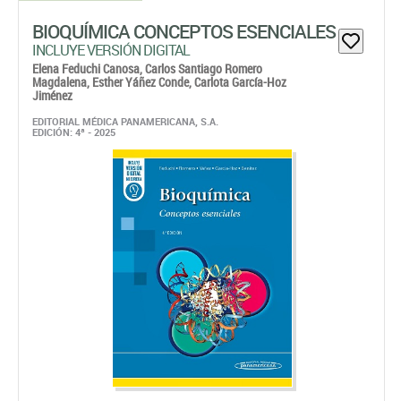
BIOQUÍMICA CONCEPTOS ESENCIALES
INCLUYE VERSIÓN DIGITAL
Elena Feduchi Canosa,
Carlos Santiago Romero
Magdalena,
Esther Yáñez Conde,
Carlota García-Hoz
Jiménez
EDITORIAL MÉDICA PANAMERICANA, S.A.
EDICIÓN: 4ª - 2025