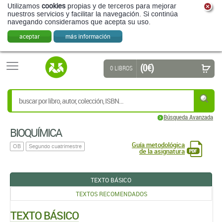
Utilizamos
cookies
propias y de terceros para mejorar
nuestros servicios y facilitar la navegación. Si continúa
navegando consideramos que acepta su uso.
aceptar
más información
(0 €)
0 LIBROS
Búsqueda Avanzada
BIOQUÍMICA
Guía metodológica
OB
Segundo cuatrimestre
de la asignatura
TEXTO BÁSICO
TEXTOS RECOMENDADOS
TEXTO BÁSICO