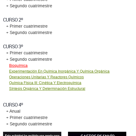
+ Segundo cuatrimestre
CURSO 2º
+ Primer cuatrimestre
+ Segundo cuatrimestre
CURSO 3º
+ Primer cuatrimestre
+ Segundo cuatrimestre
Bioquímica
Experimentación En Química Inorgánica Y Química Orgánica
Operaciones Unitarias Y Reactores Químicos
Química Física III: Cinética Y Electroquímica
Síntesis Orgánica Y Determinación Estructural
CURSO 4º
+ Anual
+ Primer cuatrimestre
+ Segundo cuatrimestre