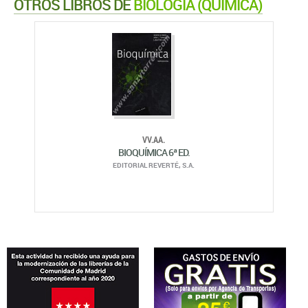
OTROS LIBROS DE
BIOLOGÍA (QUÍMICA)
VV.AA.
BIOQUÍMICA 6ª ED.
EDITORIAL REVERTÉ, S.A.