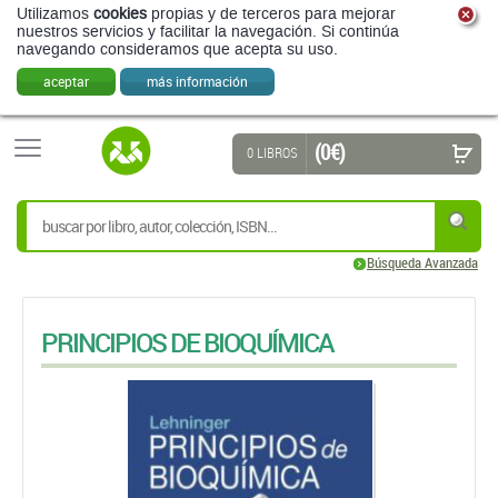
Utilizamos
cookies
propias y de terceros para mejorar
nuestros servicios y facilitar la navegación. Si continúa
navegando consideramos que acepta su uso.
aceptar
más información
(0 €)
0 LIBROS
Búsqueda Avanzada
PRINCIPIOS DE BIOQUÍMICA