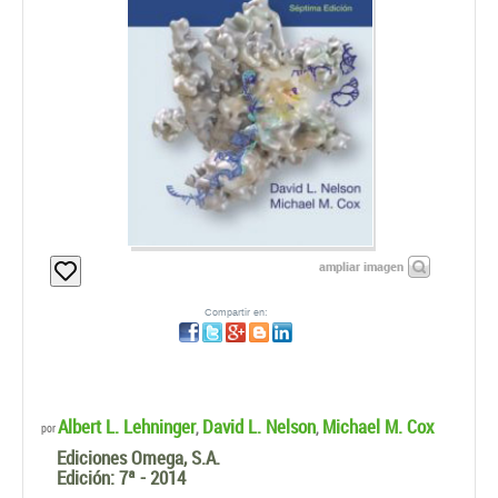
ampliar imagen
Compartir en:
Albert L. Lehninger
David L. Nelson
Michael M. Cox
,
,
por
Ediciones Omega, S.A.
Edición:
7ª - 2014