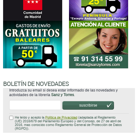
BOLETÍN DE NOVEDADES
Introduzca su email si desea estar informado de las novedades y
actividades de la librería
Sanz y Torres
.
suscribirse
He leído y acepto la
Política de Privacidad
(adaptada al Reglamento
(UE) 2016/679 del Parlamento Europeo y del Consejo, de 27 de abril de
2016, mas conocido como Reglamento General de Protección de Datos
(RGPD)).