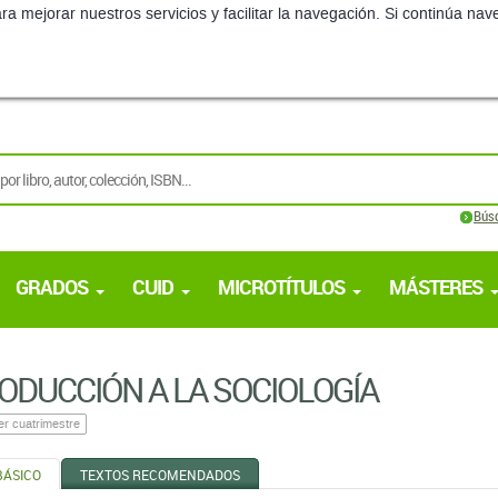
ra mejorar nuestros servicios y facilitar la navegación. Si continúa 
Bús
GRADOS
CUID
MICROTÍTULOS
MÁSTERES
ODUCCIÓN A LA SOCIOLOGÍA
er cuatrimestre
BÁSICO
TEXTOS RECOMENDADOS