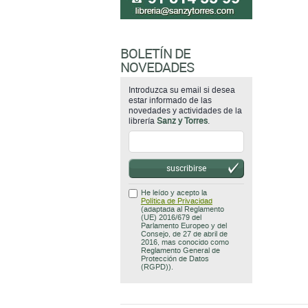
BOLETÍN DE
NOVEDADES
Introduzca su email si desea
estar informado de las
novedades y actividades de la
librería
Sanz y Torres
.
suscribirse
He leído y acepto la
Política de Privacidad
(adaptada al Reglamento
(UE) 2016/679 del
Parlamento Europeo y del
Consejo, de 27 de abril de
2016, mas conocido como
Reglamento General de
Protección de Datos
(RGPD)).