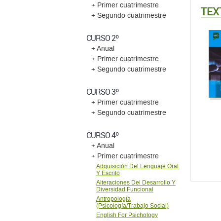
+ Primer cuatrimestre
TEX
+ Segundo cuatrimestre
CURSO 2º
+ Anual
+ Primer cuatrimestre
+ Segundo cuatrimestre
CURSO 3º
+ Primer cuatrimestre
+ Segundo cuatrimestre
CURSO 4º
+ Anual
+ Primer cuatrimestre
Adquisición Del Lenguaje Oral
Y Escrito
Alteraciones Del Desarrollo Y
Diversidad Funcional
Antropología
(Psicología/Trabajo Social)
English For Psichology