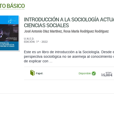
TO BÁSICO
INTRODUCCIÓN A LA SOCIOLOGÍA ACTU
CIENCIAS SOCIALES
José Antonio Díaz Martínez,
Rosa María Rodríguez Rodríguez
U.N.E.D.
EDICIÓN: 1ª - 2022
Este es un libro de introducción a la Sociología. Desde e
perspectiva sociológica no se asemeja al conocimiento c
de explicar con ...
antes:
Papel:
Disponible
15,00 €