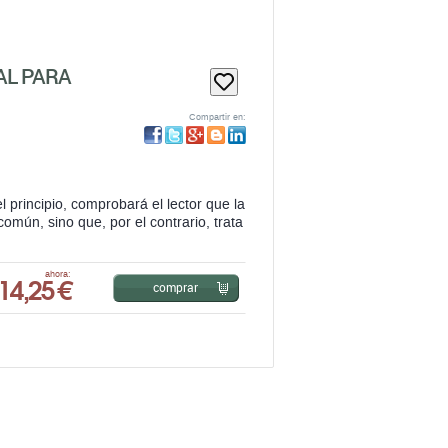
AL PARA
Compartir en:
l principio, comprobará el lector que la
omún, sino que, por el contrario, trata
14,25 €
ahora:
comprar