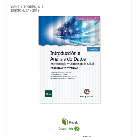
SANZ Y TORRES, S. L.
EDICIÓN: 2ª - 2019
Papel:
Disponible