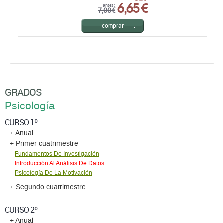
6,65 €
ahora:
antes:
7,00 €
comprar
GRADOS
Psicología
CURSO 1º
+ Anual
+ Primer cuatrimestre
Fundamentos De Investigación
Introducción Al Análisis De Datos
Psicología De La Motivación
+ Segundo cuatrimestre
CURSO 2º
+ Anual