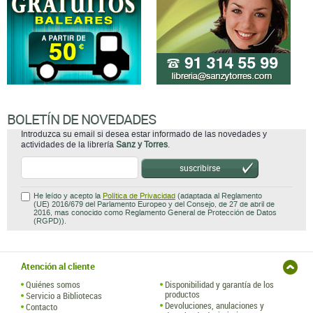
BOLETÍN DE NOVEDADES
Introduzca su email si desea estar informado de las novedades y
actividades de la librería
Sanz y Torres
.
suscribirse
He leído y acepto la
Política de Privacidad
(adaptada al Reglamento
(UE) 2016/679 del Parlamento Europeo y del Consejo, de 27 de abril de
2016, mas conocido como Reglamento General de Protección de Datos
(RGPD)).
Atención al cliente
Quiénes somos
Disponibilidad y garantía de los
productos
Servicio a Bibliotecas
Devoluciones, anulaciones y
Contacto