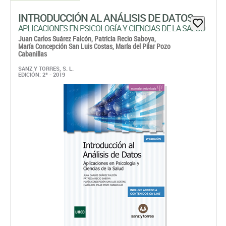
INTRODUCCIÓN AL ANÁLISIS DE DATOS
APLICACIONES EN PSICOLOGÍA Y CIENCIAS DE LA SALUD
Juan Carlos Suárez Falcón,
Patricia Recio Saboya,
María Concepción San Luis Costas,
María del Pilar Pozo
Cabanillas
SANZ Y TORRES, S. L.
EDICIÓN: 2ª - 2019