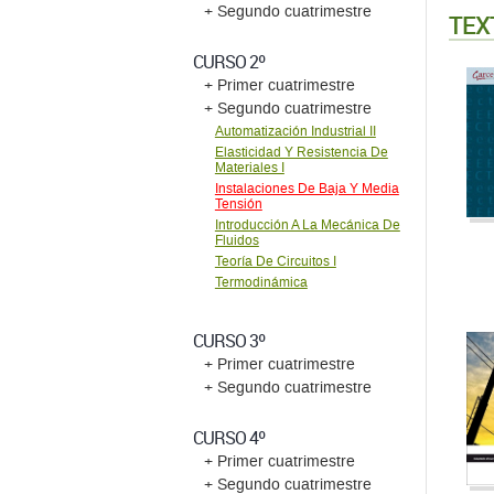
+ Segundo cuatrimestre
TEX
CURSO 2º
+ Primer cuatrimestre
+ Segundo cuatrimestre
Automatización Industrial II
Elasticidad Y Resistencia De
Materiales I
Instalaciones De Baja Y Media
Tensión
Introducción A La Mecánica De
Fluidos
Teoría De Circuitos I
Termodinámica
CURSO 3º
+ Primer cuatrimestre
+ Segundo cuatrimestre
CURSO 4º
+ Primer cuatrimestre
+ Segundo cuatrimestre