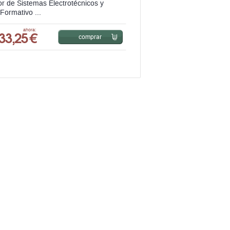
or de Sistemas Electrotécnicos y
Formativo ...
33,25 €
ahora:
comprar