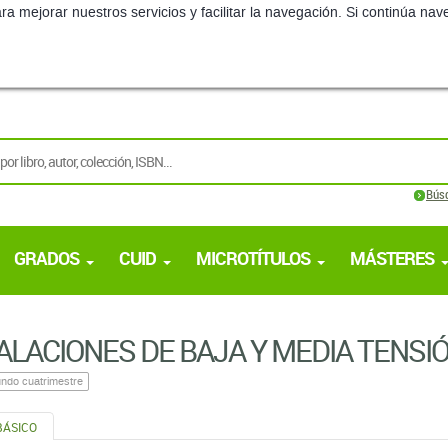
ra mejorar nuestros servicios y facilitar la navegación. Si continúa 
Bús
GRADOS
CUID
MICROTÍTULOS
MÁSTERES
ALACIONES DE BAJA Y MEDIA TENSI
ndo cuatrimestre
BÁSICO