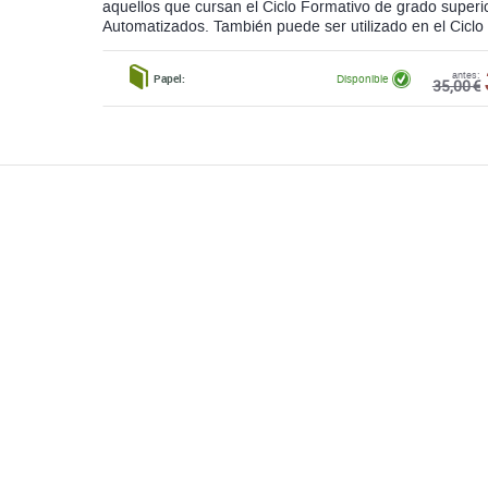
aquellos que cursan el Ciclo Formativo de grado superi
Automatizados. También puede ser utilizado en el Ciclo 
antes:
Papel:
Disponible
35,00 €