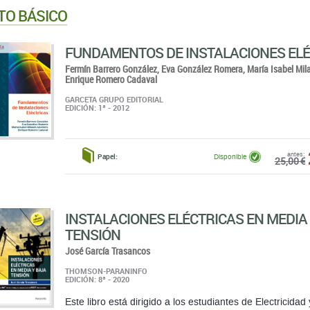
TO BÁSICO
FUNDAMENTOS DE INSTALACIONES EL
Fermín Barrero González,
Eva González Romera,
María Isabel Mil
Enrique Romero Cadaval
GARCETA GRUPO EDITORIAL
EDICIÓN: 1ª - 2012
antes:
Papel:
Disponible
25,00 €
INSTALACIONES ELÉCTRICAS EN MEDIA
TENSIÓN
José García Trasancos
THOMSON-PARANINFO
EDICIÓN: 8ª - 2020
Este libro está dirigido a los estudiantes de Electricida