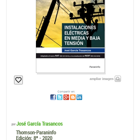
ampliar imagen
Compartir en:
José García Trasancos
por
Thomson-Paraninfo
Edición:
8ª - 2020