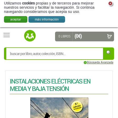
Utilizamos
cookies
propias y de terceros para mejorar
nuestros servicios y facilitar la navegación. Si continúa
navegando consideramos que acepta su uso.
aceptar
más información
(0 €)
0 LIBROS
Búsqueda Avanzada
INSTALACIONES ELÉCTRICAS EN
MEDIA Y BAJA TENSIÓN