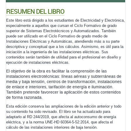
RESUMEN DEL LIBRO
Este libro está dirigido a los estudiantes de Electricidad y Electrónica,
especialmente a aquellos que cursan el Ciclo Formativo de grado
superior de Sistemas Electrotécnicos y Automatizados. También
puede ser utilizado en el Ciclo Formativo de grado medio de
Instalaciones Eléctricas y Automáticas, atendiendo más a su parte
descriptiva y conceptual que a los cálculos. Asimismo, es útil para la
iniciación a la ingeniería de las instalaciones eléctricas. Sus
contenidos serán también de utilidad para el profesional en diseño y
ejecución de instalaciones eléctricas.
El objetivo de la obra es facilitar la comprensión de las
instalaciones electrotécnicas: líneas aéreas y subterráneas de
media y baja tensión, centros de transformación, instalaciones
de enlace e interiores, tarifación de energía e iluminación.
También pretende favorecer la aplicación de estos contenidos
de forma razonada.
Esta edición conserva las ampliaciones de la edición anterior y todo
su contenido ha sido revisado. El libro se ha actualizado para
adaptarlo al RD 244/2019, que afecta al autoconsumo de energía
eléctrica, y a la norma UNE-HD 60364-5-52:2014, que afecta el
cálculo de las instalaciones interiores de baja tensión.