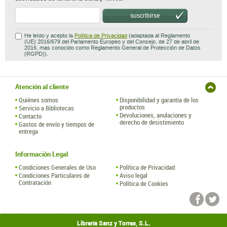
suscribirse
He leído y acepto la
Política de Privacidad
(adaptada al Reglamento
(UE) 2016/679 del Parlamento Europeo y del Consejo, de 27 de abril de
2016, mas conocido como Reglamento General de Protección de Datos
(RGPD)).
Atención al cliente
Quiénes somos
Disponibilidad y garantía de los
productos
Servicio a Bibliotecas
Devoluciones, anulaciones y
Contacto
derecho de desistimiento
Gastos de envío y tiempos de
entrega
Información Legal
Condiciones Generales de Uso
Política de Privacidad
Condiciones Particulares de
Aviso legal
Contratación
Política de Cookies
Librería Sanz y Torres, S.L.