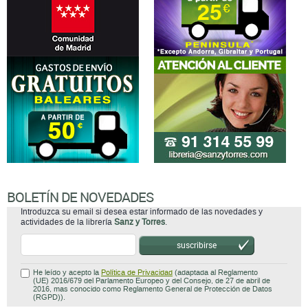
BOLETÍN DE NOVEDADES
Introduzca su email si desea estar informado de las novedades y
actividades de la librería
Sanz y Torres
.
suscribirse
He leído y acepto la
Política de Privacidad
(adaptada al Reglamento
(UE) 2016/679 del Parlamento Europeo y del Consejo, de 27 de abril de
2016, mas conocido como Reglamento General de Protección de Datos
(RGPD)).