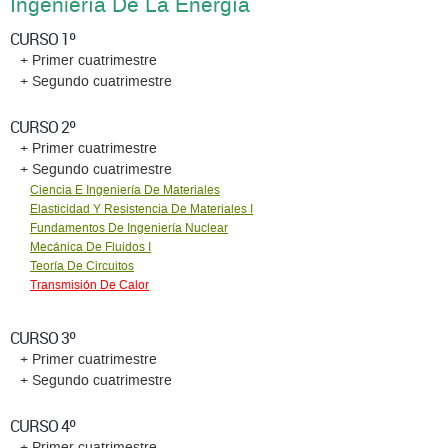
Ingeniería De La Energía
CURSO 1º
+ Primer cuatrimestre
+ Segundo cuatrimestre
CURSO 2º
+ Primer cuatrimestre
+ Segundo cuatrimestre
Ciencia E Ingeniería De Materiales
Elasticidad Y Resistencia De Materiales I
Fundamentos De Ingeniería Nuclear
Mecánica De Fluidos I
Teoría De Circuitos
Transmisión De Calor
CURSO 3º
+ Primer cuatrimestre
+ Segundo cuatrimestre
CURSO 4º
+ Primer cuatrimestre