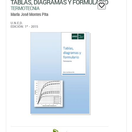
TABLAS, DIAGRAMAS Y FORMULARIO
TERMOTECNIA
María José Montes Pita
U.N.E.D.
EDICIÓN: 1ª - 2015