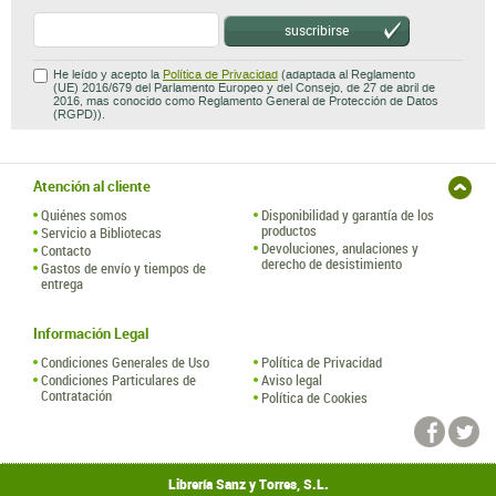
suscribirse
He leído y acepto la
Política de Privacidad
(adaptada al Reglamento
(UE) 2016/679 del Parlamento Europeo y del Consejo, de 27 de abril de
2016, mas conocido como Reglamento General de Protección de Datos
(RGPD)).
Atención al cliente
Quiénes somos
Disponibilidad y garantía de los
productos
Servicio a Bibliotecas
Devoluciones, anulaciones y
Contacto
derecho de desistimiento
Gastos de envío y tiempos de
entrega
Información Legal
Condiciones Generales de Uso
Política de Privacidad
Condiciones Particulares de
Aviso legal
Contratación
Política de Cookies
Librería Sanz y Torres, S.L.