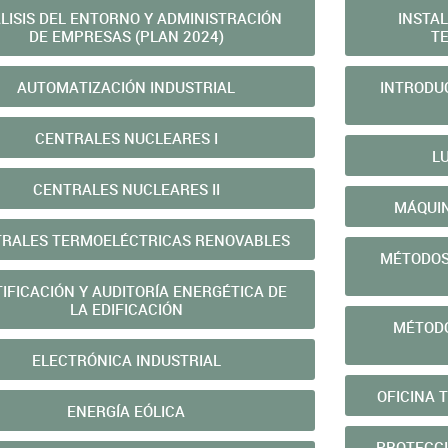
LISIS DEL ENTORNO Y ADMINISTRACIÓN
INSTA
DE EMPRESAS (PLAN 2024)
TE
AUTOMATIZACIÓN INDUSTRIAL
INTRODUC
CENTRALES NUCLEARES I
L
CENTRALES NUCLEARES II
MÁQUIN
RALES TERMOELÉCTRICAS RENOVABLES
MÉTODOS
IFICACIÓN Y AUDITORÍA ENERGÉTICA DE
LA EDIFICACIÓN
MÉTODO
ELECTRÓNICA INDUSTRIAL
OFICINA T
ENERGÍ­A EÓLICA
PROTECCI