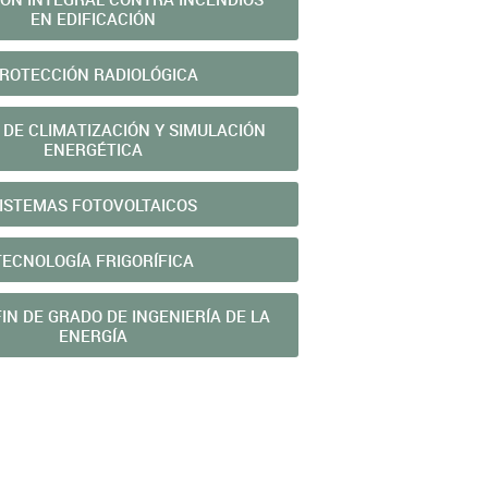
EN EDIFICACIÓN
ROTECCIÓN RADIOLÓGICA
 DE CLIMATIZACIÓN Y SIMULACIÓN
ENERGÉTICA
ISTEMAS FOTOVOLTAICOS
TECNOLOGÍ­A FRIGORÍ­FICA
IN DE GRADO DE INGENIERÍA DE LA
ENERGÍA