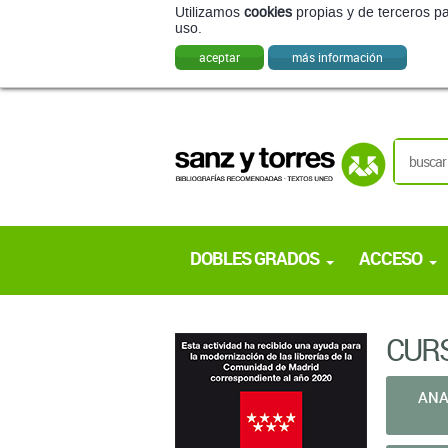
Utilizamos
cookies
propias y de terceros pa
uso.
aceptar
más información
DOBLES GRADOS
ACCESO
CURS
ANA