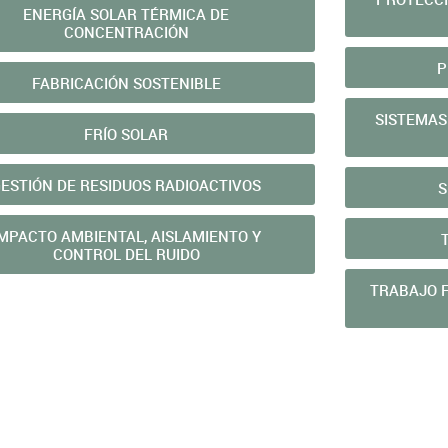
ENERGÍ­A SOLAR TÉRMICA DE
CONCENTRACIÓN
P
FABRICACIÓN SOSTENIBLE
SISTEMAS
FRÍO SOLAR
ESTIÓN DE RESIDUOS RADIOACTIVOS
S
IMPACTO AMBIENTAL, AISLAMIENTO Y
CONTROL DEL RUIDO
TRABAJO F