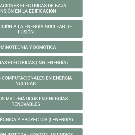
LACIONES ELÉCTRICAS DE BAJA
NSIÓN EN LA EDIFICACIÓN
CIÓN A LA ENERGÍ­A NUCLEAR DE
FUSIÓN
UMINOTECNIA Y DOMÓTICA
AS ELÉCTRICAS (ING. ENERGÍA)
 COMPUTACIONALES EN ENERGÍ­A
NUCLEAR
S MATEMÁTICOS EN ENERGÍ­AS
RENOVABLES
ÉCNICA Y PROYECTOS (I.ENERGÍ­A)
ÓN INTEGRAL CONTRA INCENDIOS