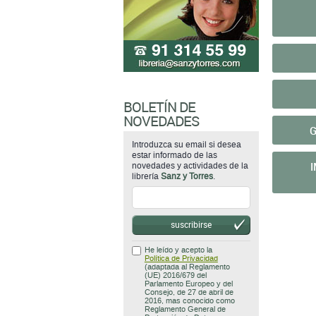
BOLETÍN DE
NOVEDADES
G
Introduzca su email si desea
estar informado de las
novedades y actividades de la
librería
Sanz y Torres
.
suscribirse
He leído y acepto la
Política de Privacidad
(adaptada al Reglamento
(UE) 2016/679 del
Parlamento Europeo y del
Consejo, de 27 de abril de
2016, mas conocido como
Reglamento General de