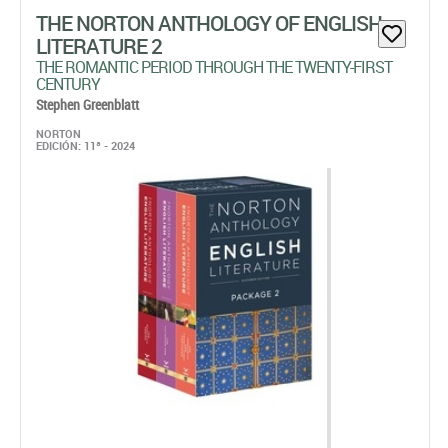
THE NORTON ANTHOLOGY OF ENGLISH
LITERATURE 2
THE ROMANTIC PERIOD THROUGH THE TWENTY-FIRST
CENTURY
Stephen Greenblatt
NORTON
EDICIÓN: 11ª - 2024