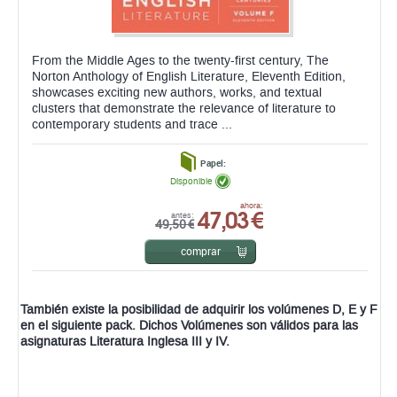
From the Middle Ages to the twenty-first century, The
Norton Anthology of English Literature, Eleventh Edition,
showcases exciting new authors, works, and textual
clusters that demonstrate the relevance of literature to
contemporary students and trace ...
Papel:
Disponible
47,03 €
ahora:
antes:
49,50 €
comprar
También existe la posibilidad de adquirir los volúmenes D, E y F
en el siguiente pack. Dichos Volúmenes son válidos para las
asignaturas Literatura Inglesa III y IV.