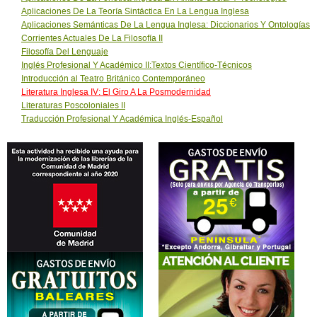
Aplicaciones De La Teoría Sintáctica En La Lengua Inglesa
Aplicaciones Semánticas De La Lengua Inglesa: Diccionarios Y Ontologías
Corrientes Actuales De La Filosofía II
Filosofía Del Lenguaje
Inglés Profesional Y Académico II:Textos Científico-Técnicos
Introducción al Teatro Británico Contemporáneo
Literatura Inglesa IV: El Giro A La Posmodernidad
Literaturas Poscoloniales II
Traducción Profesional Y Académica Inglés-Español