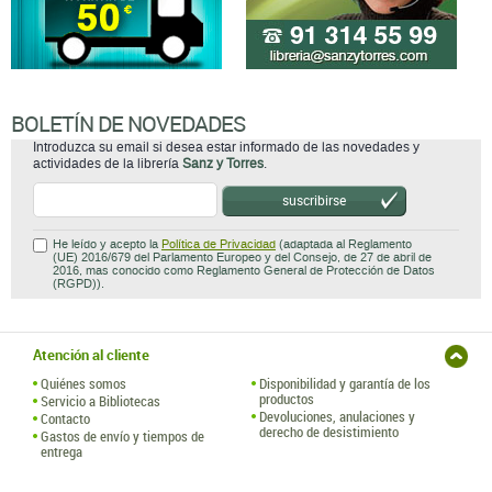
BOLETÍN DE NOVEDADES
Introduzca su email si desea estar informado de las novedades y
actividades de la librería
Sanz y Torres
.
suscribirse
He leído y acepto la
Política de Privacidad
(adaptada al Reglamento
(UE) 2016/679 del Parlamento Europeo y del Consejo, de 27 de abril de
2016, mas conocido como Reglamento General de Protección de Datos
(RGPD)).
Atención al cliente
Quiénes somos
Disponibilidad y garantía de los
productos
Servicio a Bibliotecas
Devoluciones, anulaciones y
Contacto
derecho de desistimiento
Gastos de envío y tiempos de
entrega