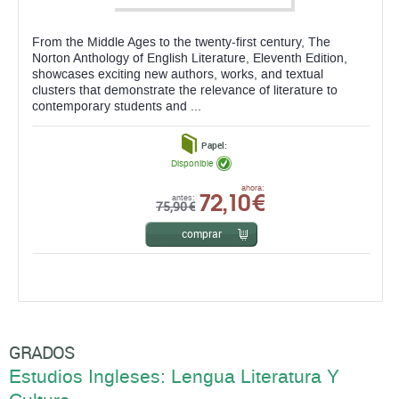
From the Middle Ages to the twenty-first century, The
Norton Anthology of English Literature, Eleventh Edition,
showcases exciting new authors, works, and textual
clusters that demonstrate the relevance of literature to
contemporary students and ...
Papel:
Disponible
72,10 €
ahora:
antes:
75,90 €
comprar
GRADOS
Estudios Ingleses: Lengua Literatura Y