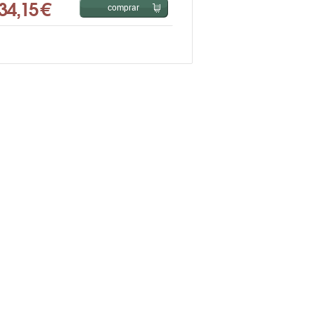
34,15 €
comprar