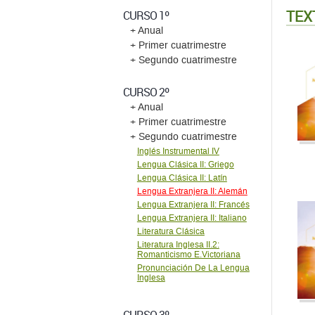
TEX
CURSO 1º
+ Anual
+ Primer cuatrimestre
+ Segundo cuatrimestre
CURSO 2º
+ Anual
+ Primer cuatrimestre
+ Segundo cuatrimestre
Inglés Instrumental IV
Lengua Clásica II: Griego
Lengua Clásica II: Latín
Lengua Extranjera II: Alemán
Lengua Extranjera II: Francés
Lengua Extranjera II: Italiano
Literatura Clásica
Literatura Inglesa II.2:
Romanticismo E.Victoriana
Pronunciación De La Lengua
Inglesa