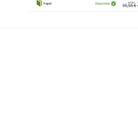
antes:
Papel:
Disponible
35,95 €