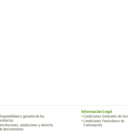
Información Legal
Disponibilidad y garantía de los
Condiciones Generales de Uso
productos
Condiciones Particulares de
Devoluciones, anulaciones y derecho
Contratación
de desistimiento