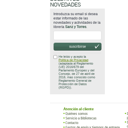
NOVEDADES
Introduzca su email si desea
estar informado de las
novedades y actividades de la
librería
Sanz y Torres
.
suscribirse
He leído y acepto la
Política de Privacidad
(adaptada al Reglamento
(UE) 2016/679 del
Parlamento Europeo y del
Consejo, de 27 de abril de
2016, mas conocido como
Reglamento General de
Protección de Datos
(RGPD)).
Atención al cliente
Quiénes somos
Servicio a Bibliotecas
Contacto
Gastos de envío y tiempos de entrega