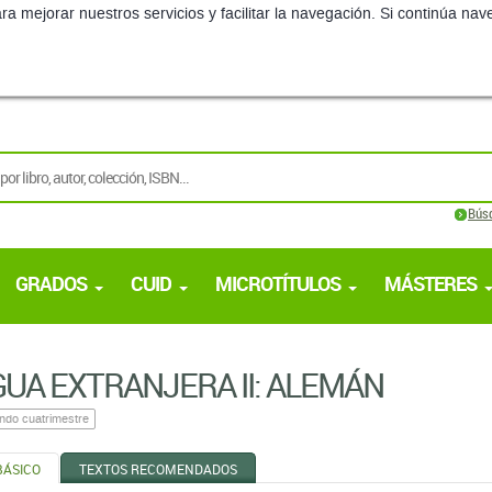
ra mejorar nuestros servicios y facilitar la navegación. Si continúa 
Bús
GRADOS
CUID
MICROTÍTULOS
MÁSTERES
UA EXTRANJERA II: ALEMÁN
ndo cuatrimestre
BÁSICO
TEXTOS RECOMENDADOS