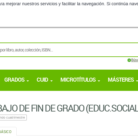
ra mejorar nuestros servicios y facilitar la navegación. Si continúa 
Bús
GRADOS
CUID
MICROTÍTULOS
MÁSTERES
AJO DE FIN DE GRADO (EDUC.SOCIAL
ndo cuatrimestre
BÁSICO