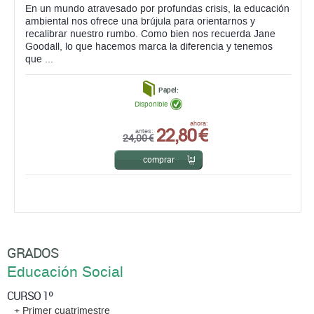
En un mundo atravesado por profundas crisis, la educación
ambiental nos ofrece una brújula para orientarnos y
recalibrar nuestro rumbo. Como bien nos recuerda Jane
Goodall, lo que hacemos marca la diferencia y tenemos
que ...
Papel:
Disponible
22,80 €
ahora:
antes:
24,00 €
comprar
GRADOS
Educación Social
CURSO 1º
+ Primer cuatrimestre