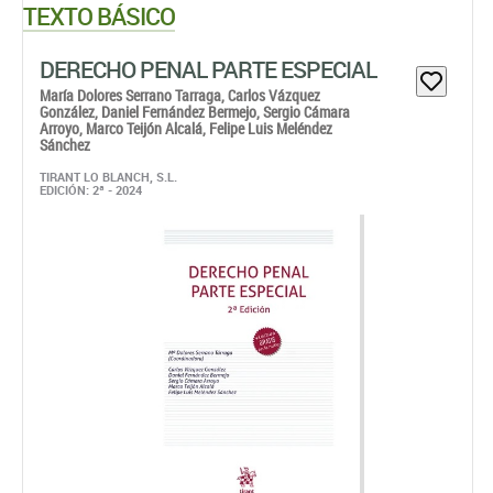
TEXTO BÁSICO
DERECHO PENAL PARTE ESPECIAL
María Dolores Serrano Tarraga,
Carlos Vázquez
González,
Daniel Fernández Bermejo,
Sergio Cámara
Arroyo,
Marco Teijón Alcalá,
Felipe Luis Meléndez
Sánchez
TIRANT LO BLANCH, S.L.
EDICIÓN: 2ª - 2024