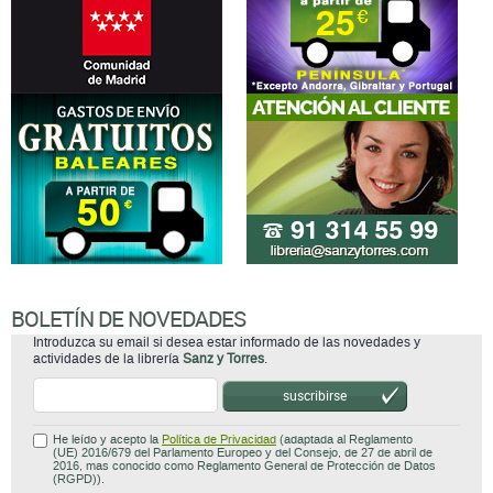
BOLETÍN DE NOVEDADES
Introduzca su email si desea estar informado de las novedades y
actividades de la librería
Sanz y Torres
.
suscribirse
He leído y acepto la
Política de Privacidad
(adaptada al Reglamento
(UE) 2016/679 del Parlamento Europeo y del Consejo, de 27 de abril de
2016, mas conocido como Reglamento General de Protección de Datos
(RGPD)).