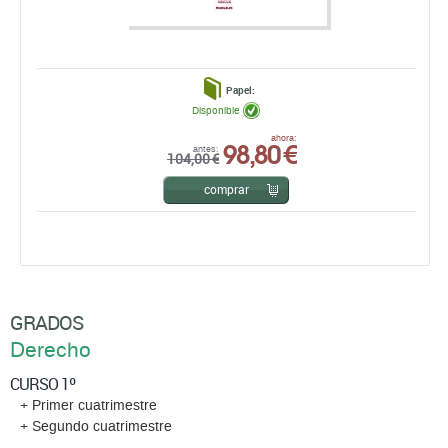
Papel:
Disponible
98,80 €
ahora:
antes:
104,00 €
comprar
GRADOS
Derecho
CURSO 1º
+ Primer cuatrimestre
+ Segundo cuatrimestre