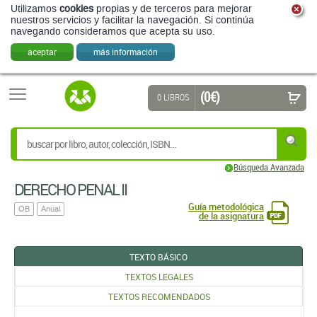
Utilizamos
cookies
propias y de terceros para mejorar
nuestros servicios y facilitar la navegación. Si continúa
navegando consideramos que acepta su uso.
aceptar
más información
(0 €)
0 LIBROS
Búsqueda Avanzada
DERECHO PENAL II
Guía metodológica
OB
Anual
de la asignatura
TEXTO BÁSICO
TEXTOS LEGALES
TEXTOS RECOMENDADOS