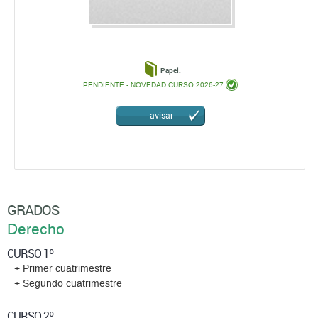
Papel:
PENDIENTE - NOVEDAD CURSO 2026-27
avisar
GRADOS
Derecho
CURSO 1º
+ Primer cuatrimestre
+ Segundo cuatrimestre
CURSO 2º