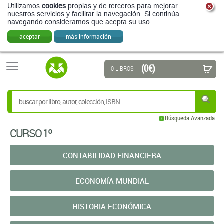
Utilizamos
cookies
propias y de terceros para mejorar
nuestros servicios y facilitar la navegación. Si continúa
navegando consideramos que acepta su uso.
aceptar
más información
(0 €)
0 LIBROS
Búsqueda Avanzada
CURSO 1º
CONTABILIDAD FINANCIERA
ECONOMÍA MUNDIAL
HISTORIA ECONÓMICA