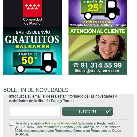
BOLETÍN DE NOVEDADES
Introduzca su email si desea estar informado de las novedades y
actividades de la librería
Sanz y Torres
.
suscribirse
He leído y acepto la
Política de Privacidad
(adaptada al Reglamento
(UE) 2016/679 del Parlamento Europeo y del Consejo, de 27 de abril de
2016, mas conocido como Reglamento General de Protección de Datos
(RGPD)).