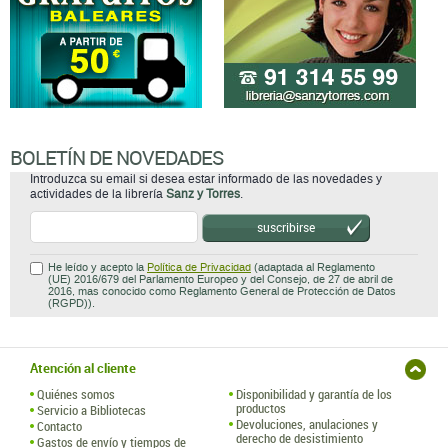
BOLETÍN DE NOVEDADES
Introduzca su email si desea estar informado de las novedades y
actividades de la librería
Sanz y Torres
.
suscribirse
He leído y acepto la
Política de Privacidad
(adaptada al Reglamento
(UE) 2016/679 del Parlamento Europeo y del Consejo, de 27 de abril de
2016, mas conocido como Reglamento General de Protección de Datos
(RGPD)).
Atención al cliente
Quiénes somos
Disponibilidad y garantía de los
productos
Servicio a Bibliotecas
Devoluciones, anulaciones y
Contacto
derecho de desistimiento
Gastos de envío y tiempos de
entrega