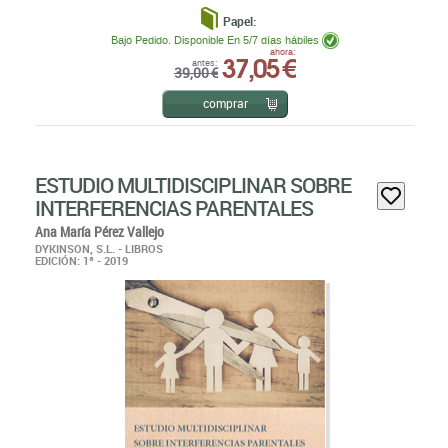
Papel:
Bajo Pedido. Disponible En 5/7 días hábiles
37,05 €
ahora:
antes:
39,00 €
comprar
ESTUDIO MULTIDISCIPLINAR SOBRE
INTERFERENCIAS PARENTALES
Ana María Pérez Vallejo
DYKINSON, S.L. - LIBROS
EDICIÓN: 1ª - 2019