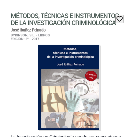
MÉTODOS, TÉCNICAS E INSTRUMENTOS
DE LA INVESTIGACIÓN CRIMINOLÓGICA
José Ibañez Peinado
DYKINSON, S.L. - LIBROS
EDICIÓN: 2ª - 2017
La Investigación en Criminología puede ser conceptuada