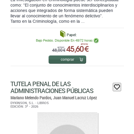
como: “El conjunto de conocimientos interdisciplinarios y
acciones que integrados de forma sistemática pueden
llevar al conocimiento de un fenómeno delictivo”.
Tanto en la Criminología, como en la ...
Papel:
Bajo Pedido. Disponible En 48/72 horas
45,60 €
ahora:
antes:
48,00 €
comprar
TUTELA PENAL DE LAS
ADMINISTRACIONES PÚBLICAS
Mariano Melendo Pardos,
Juan Manuel Lacruz López
DYKINSON, S.L. - LIBROS
EDICIÓN: 3ª - 2026