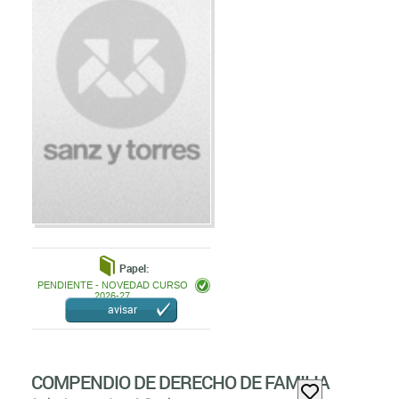
Papel:
PENDIENTE - NOVEDAD CURSO
2026-27
avisar
COMPENDIO DE DERECHO DE FAMILIA
Carlos Lasarte,
Juan C. Peralta