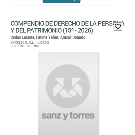
COMPENDIO DE DERECHO DE LA PERSONA
Y DEL PATRIMONIO (15ª - 2026)
Carlos Lasarte,
Fátima Yáñez,
Araceli Donado
DYKINSON, S.L. - LIBROS
EDICIÓN: 15ª - 2026