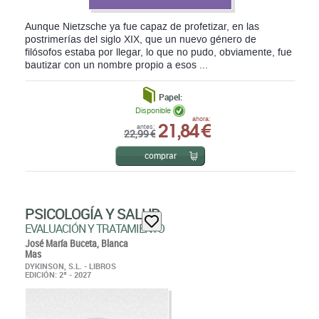
Aunque Nietzsche ya fue capaz de profetizar, en las
postrimerías del siglo XIX, que un nuevo género de
filósofos estaba por llegar, lo que no pudo, obviamente, fue
bautizar con un nombre propio a esos ...
Papel:
Disponible
21,84 €
ahora:
antes:
22,99 €
comprar
PSICOLOGÍA Y SALUD
EVALUACIÓN Y TRATAMIENTO
José María Buceta,
Blanca
Mas
DYKINSON, S.L. - LIBROS
EDICIÓN: 2ª - 2027