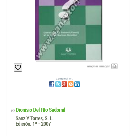
ampliar imagen
Compartir en:
Dionisio Del Río Sadornil
por
Sanz Y Torres, S. L.
Edición:
1ª - 2007