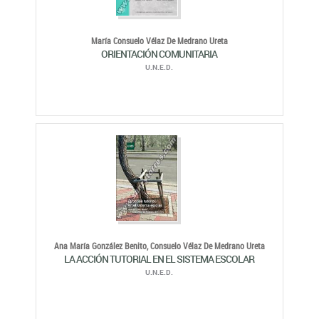
María Consuelo Vélaz De Medrano Ureta
ORIENTACIÓN COMUNITARIA
U.N.E.D.
Ana María González Benito,
Consuelo Vélaz De Medrano Ureta
LA ACCIÓN TUTORIAL EN EL SISTEMA ESCOLAR
U.N.E.D.