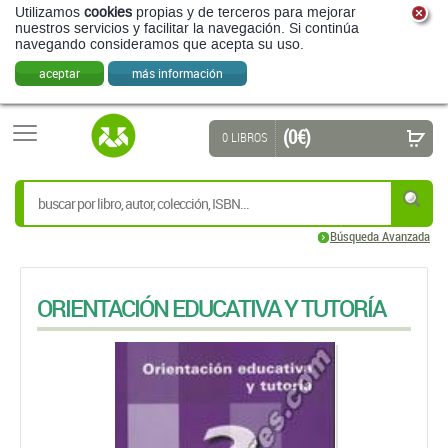
Utilizamos
cookies
propias y de terceros para mejorar
nuestros servicios y facilitar la navegación. Si continúa
navegando consideramos que acepta su uso.
aceptar
más información
(0 €)
0 LIBROS
Búsqueda Avanzada
ORIENTACIÓN EDUCATIVA Y TUTORÍA