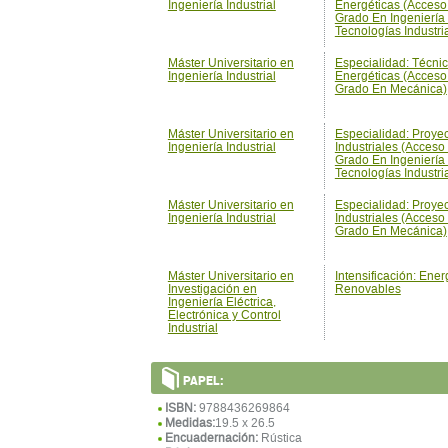
Ingeniería Industrial
Energéticas (Acceso
Grado En Ingeniería
Tecnologías Industri
Máster Universitario en
Especialidad: Técni
Ingeniería Industrial
Energéticas (Acceso
Grado En Mecánica)
Máster Universitario en
Especialidad: Proye
Ingeniería Industrial
Industriales (Acces
Grado En Ingeniería
Tecnologías Industri
Máster Universitario en
Especialidad: Proye
Ingeniería Industrial
Industriales (Acceso
Grado En Mecánica)
Máster Universitario en
Intensificación: Ener
Investigación en
Renovables
Ingeniería Eléctrica,
Electrónica y Control
Industrial
PAPEL:
ISBN:
9788436269864
Medidas:
19.5 x 26.5
Encuadernación:
Rústica