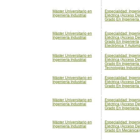
Máster Universitario en
Especialidad: Ingeni
Ingeniería Industrial
Eléctrica (Acceso De
Grado En Ingeniería 
Máster Universitario en
Especialidad: Ingeni
Ingeniería Industrial
Eléctrica (Acceso De
Grado En Ingeniería
Electrónica Y Automá
Máster Universitario en
Especialidad: Ingeni
Ingeniería Industrial
Eléctrica (Acceso De
Grado En Ingeniería
Tecnologías Industri
Máster Universitario en
Especialidad: Ingeni
Ingeniería Industrial
Eléctrica (Acceso De
Grado En Ingeniería
Máster Universitario en
Especialidad: Ingeni
Ingeniería Industrial
Eléctrica (Acceso De
Grado En Ingeniería T
Máster Universitario en
Especialidad: Ingeni
Ingeniería Industrial
Eléctrica (Acceso De
Grado En Mecánica)