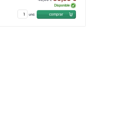
Disponible
comprar
und.