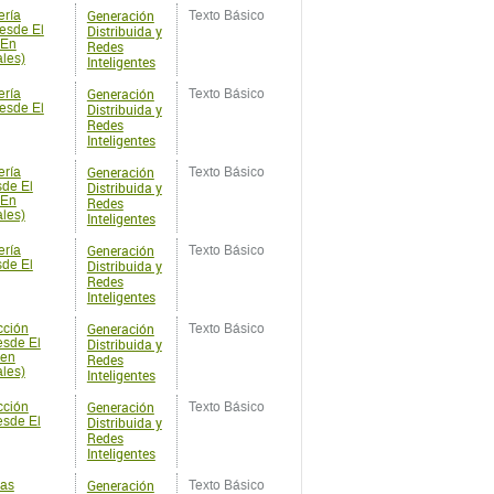
Generación
ería
Texto Básico
esde El
Distribuida y
 En
Redes
ales)
Inteligentes
Generación
ería
Texto Básico
esde El
Distribuida y
Redes
Inteligentes
Generación
ería
Texto Básico
sde El
Distribuida y
 En
Redes
ales)
Inteligentes
Generación
ería
Texto Básico
sde El
Distribuida y
Redes
Inteligentes
Generación
cción
Texto Básico
esde El
Distribuida y
 en
Redes
ales)
Inteligentes
Generación
cción
Texto Básico
esde El
Distribuida y
Redes
Inteligentes
Generación
cas
Texto Básico