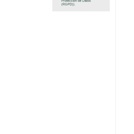
Protección de Datos
(RGPD)).