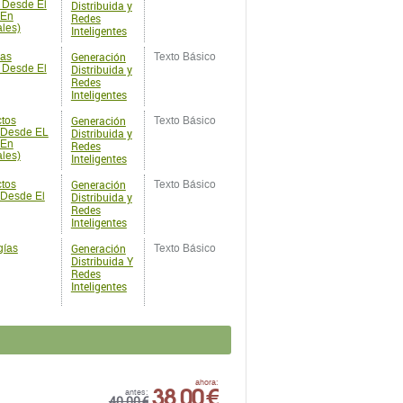
 Desde El
Distribuida y
 En
Redes
ales)
Inteligentes
Generación
cas
Texto Básico
 Desde El
Distribuida y
Redes
Inteligentes
Generación
ctos
Texto Básico
o Desde EL
Distribuida y
 En
Redes
ales)
Inteligentes
Generación
ctos
Texto Básico
 Desde El
Distribuida y
Redes
Inteligentes
Generación
gías
Texto Básico
Distribuida Y
Redes
Inteligentes
38,00 €
ahora:
antes:
40,00 €