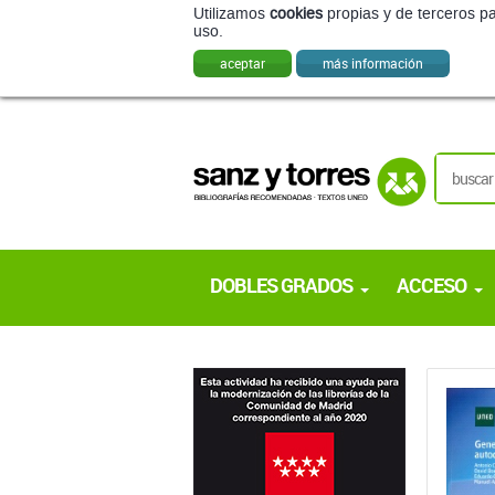
Utilizamos
cookies
propias y de terceros pa
uso.
aceptar
más información
DOBLES GRADOS
ACCESO