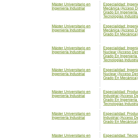
Máster Universitario en
Especialidad: Ingeni
Ingeniería Industrial
Mecánica (Acceso D
Grado En Ingeniería
Tecnologías Industri
Máster Universitario en
Especialidad: Ingeni
Ingeniería Industrial
Mecánica (Acceso D
Grado En Mecánica)
Máster Universitario en
Especialidad: Ingeni
Ingeniería Industrial
Nuclear (Acceso De
Grado En Ingeniería
Tecnologías Industri
Máster Universitario en
Especialidad: Ingeni
Ingeniería Industrial
Nuclear (Acceso De
Grado En Mecánica)
Máster Universitario en
Especialidad: Produ
Ingeniería Industrial
Industrial (Acceso D
Grado En Ingeniería
Tecnologías Industri
Máster Universitario en
Especialidad: Produ
Ingeniería Industrial
Industrial (Acceso D
Grado En Mecánica)
Máster Universitario en
Especialidad: Técni