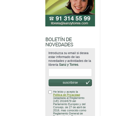
BOLETÍN DE
NOVEDADES
Introduzca su email si desea
estar informado de las
novedades y actividades de la
librería
Sanz y Torres
.
suscribirse
He leído y acepto la
Política de Privacidad
(adaptada al Reglamento
(UE) 2016/679 del
Parlamento Europeo y del
Consejo, de 27 de abril de
2016, mas conocido como
Reglamento General de