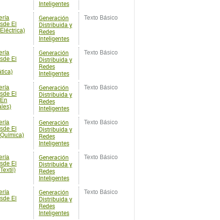
Inteligentes
Generación
ería
Texto Básico
sde El
Distribuida y
Eléctrica)
Redes
Inteligentes
Generación
ería
Texto Básico
sde El
Distribuida y
Redes
tica)
Inteligentes
Generación
ería
Texto Básico
sde El
Distribuida y
 En
Redes
ales)
Inteligentes
Generación
ería
Texto Básico
sde El
Distribuida y
 Química)
Redes
Inteligentes
Generación
ería
Texto Básico
sde El
Distribuida y
extil)
Redes
Inteligentes
Generación
ería
Texto Básico
sde El
Distribuida y
Redes
Inteligentes