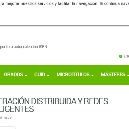
ra mejorar nuestros servicios y facilitar la navegación. Si continúa 
Bús
GRADOS
CUID
MICROTÍTULOS
MÁSTERES
RACIÓN DISTRIBUIDA Y REDES
LIGENTES
rimestre