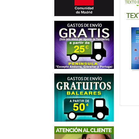
TEXTO 
TEX