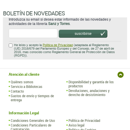
BOLETÍN DE NOVEDADES
Introduzca su email si desea estar informado de las novedades y
actividades de la librería
Sanz y Torres
.
suscribirse
He leído y acepto la
Política de Privacidad
(adaptada al Reglamento
(UE) 2016/679 del Parlamento Europeo y del Consejo, de 27 de abril de
2016, mas conocido como Reglamento General de Protección de Datos
(RGPD)).
Atención al cliente
Quiénes somos
Disponibilidad y garantía de los
productos
Servicio a Bibliotecas
Devoluciones, anulaciones y
Contacto
derecho de desistimiento
Gastos de envío y tiempos de
entrega
Información Legal
Condiciones Generales de Uso
Política de Privacidad
Condiciones Particulares de
Aviso legal
Contratación
Política de Cookies