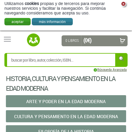
Utilizamos
cookies
propias y de terceros para mejorar
nuestros servicios y facilitar la navegación. Si continúa
navegando consideramos que acepta su uso.
aceptar
más información
(0 €)
0 LIBROS
Búsqueda Avanzada
HISTORIA, CULTURA Y PENSAMIENTO EN LA
EDAD MODERNA
ARTE Y PODER EN LA EDAD MODERNA
CULTURA Y PENSAMIENTO EN LA EDAD MODERNA
FILOSOFÍA DE LA HISTORIA