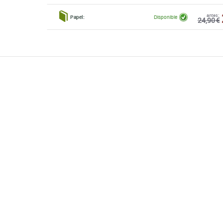
antes:
Papel:
Disponible
24,90 €