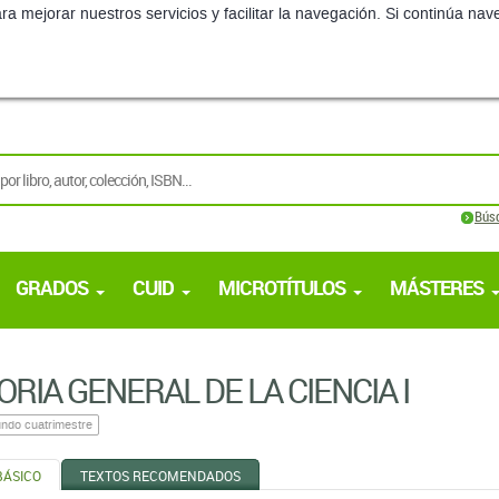
ra mejorar nuestros servicios y facilitar la navegación. Si continúa 
Bús
GRADOS
CUID
MICROTÍTULOS
MÁSTERES
ORIA GENERAL DE LA CIENCIA I
ndo cuatrimestre
BÁSICO
TEXTOS RECOMENDADOS