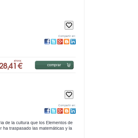
Compartir en:
28,41 €
ahora:
comprar
Compartir en:
oria de la cultura que los Elementos de
er ha traspasado las matemáticas y la