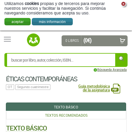
Utilizamos
cookies
propias y de terceros para mejorar
nuestros servicios y facilitar la navegación. Si continúa
navegando consideramos que acepta su uso.
aceptar
más información
(0 €)
0 LIBROS
Búsqueda Avanzada
ÉTICAS CONTEMPORÁNEAS
Guía metodológica
OT
Segundo cuatrimestre
de la asignatura
TEXTO BÁSICO
TEXTOS RECOMENDADOS
TEXTO BÁSICO