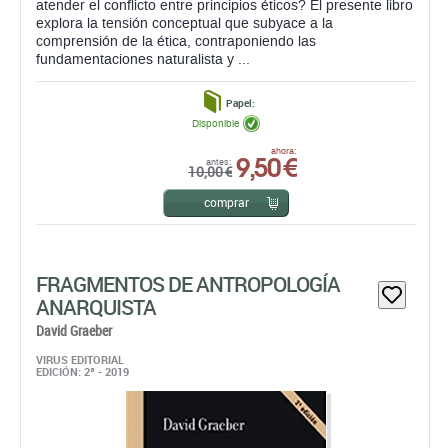
atender el conflicto entre principios éticos? El presente libro
explora la tensión conceptual que subyace a la
comprensión de la ética, contraponiendo las
fundamentaciones naturalista y ...
Papel:
Disponible
9,50 €
ahora:
antes:
10,00 €
comprar
FRAGMENTOS DE ANTROPOLOGÍA
ANARQUISTA
David Graeber
VIRUS EDITORIAL
EDICIÓN: 2ª - 2019