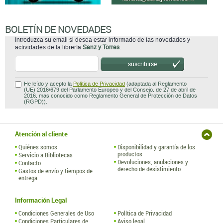
BOLETÍN DE NOVEDADES
Introduzca su email si desea estar informado de las novedades y
actividades de la librería
Sanz y Torres
.
suscribirse
He leído y acepto la
Política de Privacidad
(adaptada al Reglamento
(UE) 2016/679 del Parlamento Europeo y del Consejo, de 27 de abril de
2016, mas conocido como Reglamento General de Protección de Datos
(RGPD)).
Atención al cliente
Quiénes somos
Disponibilidad y garantía de los
productos
Servicio a Bibliotecas
Devoluciones, anulaciones y
Contacto
derecho de desistimiento
Gastos de envío y tiempos de
entrega
Información Legal
Condiciones Generales de Uso
Política de Privacidad
Condiciones Particulares de
Aviso legal