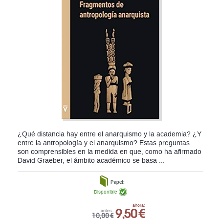
¿Qué distancia hay entre el anarquismo y la academia? ¿Y
entre la antropología y el anarquismo? Estas preguntas
son comprensibles en la medida en que, como ha afirmado
David Graeber, el ámbito académico se basa ...
Papel:
Disponible
9,50 €
ahora:
antes:
10,00 €