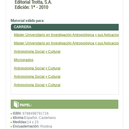
Editorial Trotta, S.A.
Edición:
1ª - 2010
Material válido para:
CARRERA
Máster Universitario en Investigación Antropológica y sus Aplicaciones
Máster Universitario en Investigación Antropológica y sus Aplicaciones
Antropología Social y Cultural
Microgrados
Antropología Social y Cultural
Antropología Social y Cultural
Antropología Social y Cultural
PAPEL:
ISBN:
9788498791716
Idioma:
Español, Castellano
Medidas:
14 x 23
Encuadernación:
Rústica