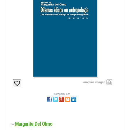
ampliar imagen
Compartir en:
Margarita Del Olmo
por