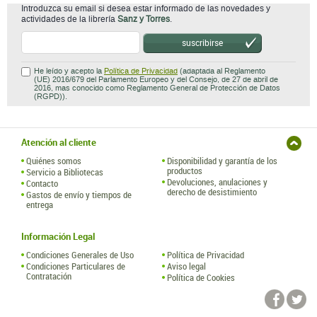
Introduzca su email si desea estar informado de las novedades y
actividades de la librería
Sanz y Torres
.
suscribirse
He leído y acepto la
Política de Privacidad
(adaptada al Reglamento
(UE) 2016/679 del Parlamento Europeo y del Consejo, de 27 de abril de
2016, mas conocido como Reglamento General de Protección de Datos
(RGPD)).
Atención al cliente
Quiénes somos
Disponibilidad y garantía de los
productos
Servicio a Bibliotecas
Devoluciones, anulaciones y
Contacto
derecho de desistimiento
Gastos de envío y tiempos de
entrega
Información Legal
Condiciones Generales de Uso
Política de Privacidad
Condiciones Particulares de
Aviso legal
Contratación
Política de Cookies