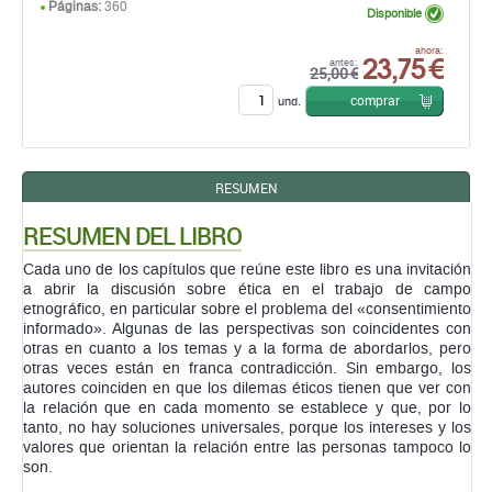
Páginas:
360
Disponible
23,75 €
ahora:
antes:
25,00 €
comprar
und.
RESUMEN
RESUMEN DEL LIBRO
Cada uno de los capítulos que reúne este libro es una invitación
a abrir la discusión sobre ética en el trabajo de campo
etnográfico, en particular sobre el problema del «consentimiento
informado». Algunas de las perspectivas son coincidentes con
otras en cuanto a los temas y a la forma de abordarlos, pero
otras veces están en franca contradicción. Sin embargo, los
autores coinciden en que los dilemas éticos tienen que ver con
la relación que en cada momento se establece y que, por lo
tanto, no hay soluciones universales, porque los intereses y los
valores que orientan la relación entre las personas tampoco lo
son.