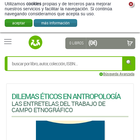
Utilizamos
cookies
propias y de terceros para mejorar
nuestros servicios y facilitar la navegación. Si continúa
navegando consideramos que acepta su uso.
aceptar
más información
(0 €)
0 LIBROS
Búsqueda Avanzada
DILEMAS ÉTICOS EN ANTROPOLOGÍA
LAS ENTRETELAS DEL TRABAJO DE
CAMPO ETNOGRÁFICO