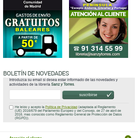
BOLETÍN DE NOVEDADES
Introduzca su email si desea estar informado de las novedades y
actividades de la librería
Sanz y Torres
.
suscribirse
He leído y acepto la
Política de Privacidad
(adaptada al Reglamento
(UE) 2016/679 del Parlamento Europeo y del Consejo, de 27 de abril de
2016, mas conocido como Reglamento General de Protección de Datos
(RGPD)).