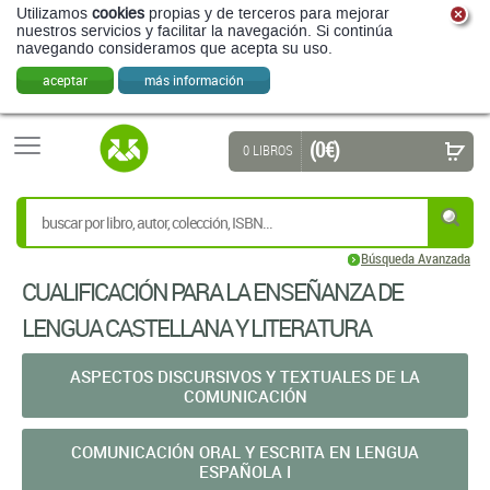
Utilizamos
cookies
propias y de terceros para mejorar
nuestros servicios y facilitar la navegación. Si continúa
navegando consideramos que acepta su uso.
aceptar
más información
(0 €)
0 LIBROS
Búsqueda Avanzada
CUALIFICACIÓN PARA LA ENSEÑANZA DE
LENGUA CASTELLANA Y LITERATURA
ASPECTOS DISCURSIVOS Y TEXTUALES DE LA
COMUNICACIÓN
COMUNICACIÓN ORAL Y ESCRITA EN LENGUA
ESPAÑOLA I