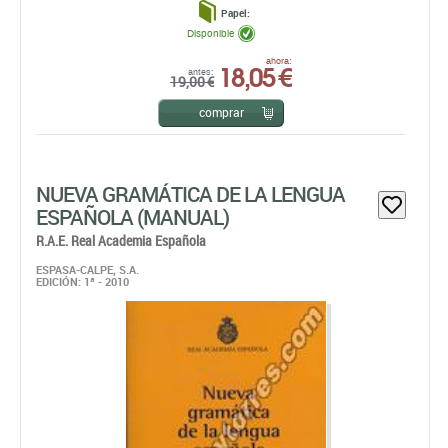
Papel:
Disponible
18,05 €
ahora:
antes:
19,00 €
comprar
NUEVA GRAMÁTICA DE LA LENGUA
ESPAÑOLA (MANUAL)
R.A.E. Real Academia Española
ESPASA-CALPE, S.A.
EDICIÓN: 1ª - 2010