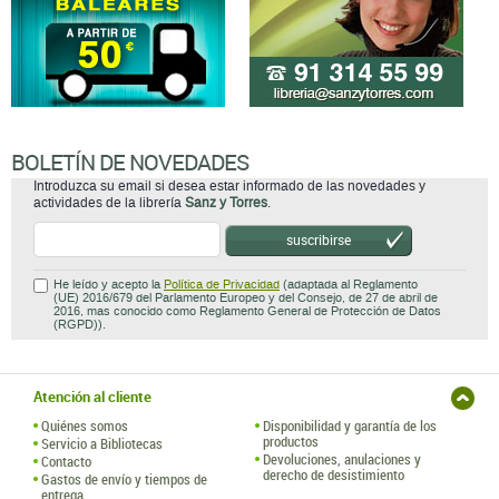
BOLETÍN DE NOVEDADES
Introduzca su email si desea estar informado de las novedades y
actividades de la librería
Sanz y Torres
.
suscribirse
He leído y acepto la
Política de Privacidad
(adaptada al Reglamento
(UE) 2016/679 del Parlamento Europeo y del Consejo, de 27 de abril de
2016, mas conocido como Reglamento General de Protección de Datos
(RGPD)).
Atención al cliente
Quiénes somos
Disponibilidad y garantía de los
productos
Servicio a Bibliotecas
Devoluciones, anulaciones y
Contacto
derecho de desistimiento
Gastos de envío y tiempos de
entrega