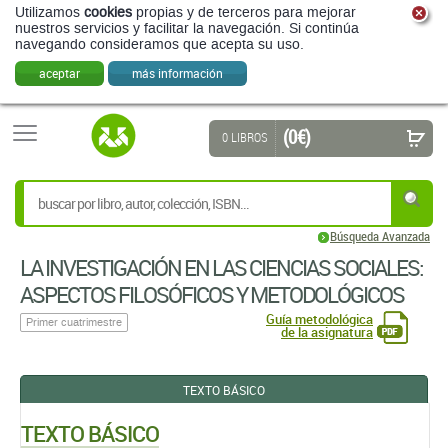
Utilizamos
cookies
propias y de terceros para mejorar
nuestros servicios y facilitar la navegación. Si continúa
navegando consideramos que acepta su uso.
aceptar
más información
(0 €)
0 LIBROS
Búsqueda Avanzada
LA INVESTIGACIÓN EN LAS CIENCIAS SOCIALES:
ASPECTOS FILOSÓFICOS Y METODOLÓGICOS
Guía metodológica
Primer cuatrimestre
de la asignatura
TEXTO BÁSICO
TEXTO BÁSICO