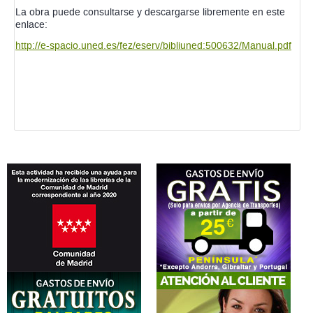
La obra puede consultarse y descargarse libremente en este
enlace:
http://e-spacio.uned.es/fez/eserv/bibliuned:500632/Manual.pdf