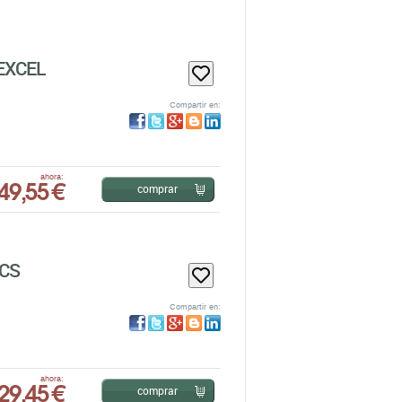
EXCEL
Compartir en:
49,55 €
ahora:
comprar
ICS
Compartir en:
29,45 €
ahora:
comprar